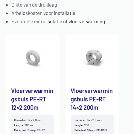
Dikte van de druklaag
Arbeidskosten voor installatie
Eventuele extra
isolatie
of
vloerverwarming
Vloerverwarmin
Vloerverwarmin
gsbuis PE-RT
gsbuis PE-RT
12×2 200m
14×2 200m
Diameter: 12 × 2,0 mm
Diameter: 14 × 2,0 mm
Lengte: 200 m
Lengte: 200 m
Meteriaal: 5 laags PE-RT II
Materiaal: 5 laags PE-RT II