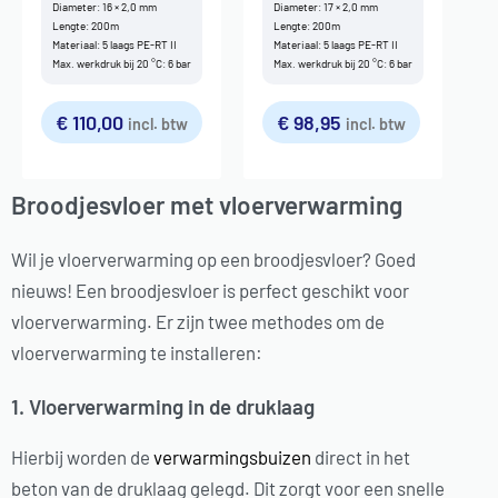
Diameter: 16 × 2,0 mm
Diameter: 17 × 2,0 mm
Lengte: 200m
Lengte: 200m
Materiaal: 5 laags PE-RT II
Materiaal: 5 laags PE-RT II
Max. werkdruk bij 20 °C: 6 bar
Max. werkdruk bij 20 °C: 6 bar
€
110,00
€
98,95
incl. btw
incl. btw
Broodjesvloer met vloerverwarming
Wil je vloerverwarming op een broodjesvloer? Goed
nieuws! Een broodjesvloer is perfect geschikt voor
vloerverwarming. Er zijn twee methodes om de
vloerverwarming te installeren:
1. Vloerverwarming in de druklaag
Hierbij worden de
verwarmingsbuizen
direct in het
beton van de druklaag gelegd. Dit zorgt voor een snelle