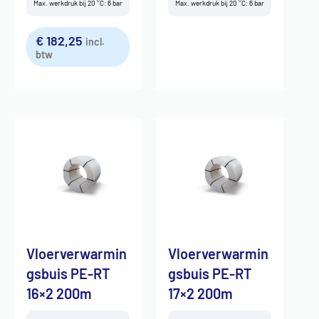
Max. werkdruk bij 20 °C: 6 bar
Max. werkdruk bij 20 °C: 6 bar
€
182,25
incl.
btw
Vloerverwarmin
Vloerverwarmin
gsbuis PE-RT
gsbuis PE-RT
16×2 200m
17×2 200m