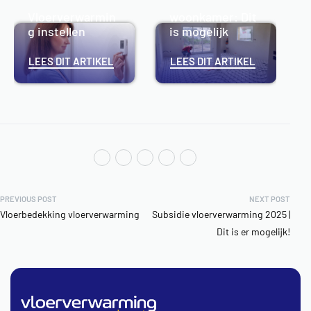
g voor de
Vloerverwarmin
woonkamer: Dit
g instellen
is mogelijk
LEES DIT ARTIKEL
LEES DIT ARTIKEL
PREVIOUS POST
NEXT POST
Vloerbedekking vloerverwarming
Subsidie vloerverwarming 2025 |
Dit is er mogelijk!