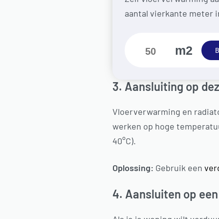
aantal vierkante meter i
m2
B
3. Aansluiting op de
Vloerverwarming en radiat
werken op hoge temperatuur
40°C).
Oplossing:
Gebruik een
ver
4. Aansluiten op e