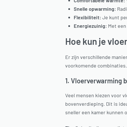
Comfortabele warmte:
Snelle opwarming:
Radi
Flexibiliteit:
Je kunt pe
Energiezuinig:
Met een 
Hoe kun je vlo
Er zijn verschillende mani
voorkomende combinaties
1. Vloerverwarming 
Veel mensen kiezen voor v
bovenverdieping. Dit is id
sneller een kamer kunnen