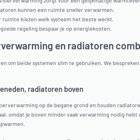
Vloerverwarming zorgt voor een gelijkmatige warmtever
atoren kunnen een ruimte sneller verwarmen.
r ruimte kiezen welk systeem het beste werkt.
goede regeling bespaar je op energiekosten.
erverwarming en radiatoren com
eren om beide systemen slim te gebruiken. We bespreke
.
beneden, radiatoren boven
loerverwarming op de begane grond en houden radiatore
eaal, omdat je boven minder vaak verwarming nodig hebt 
 opwarmen.