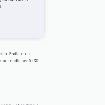
t!
oten. Radiatoren
tuur nodig heeft (30-