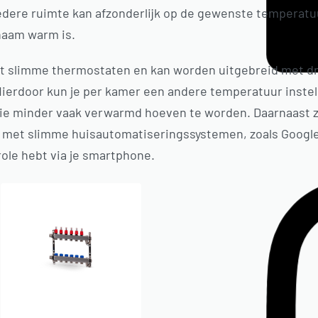
edere ruimte kan afzonderlijk op de gewenste temperatu
naam warm is.
t slimme thermostaten en kan worden uitgebreid met dr
ierdoor kun je per kamer een andere temperatuur instell
die minder vaak verwarmd hoeven te worden. Daarnaast z
 met slimme huisautomatiseringssystemen, zoals Google
ole hebt via je smartphone.