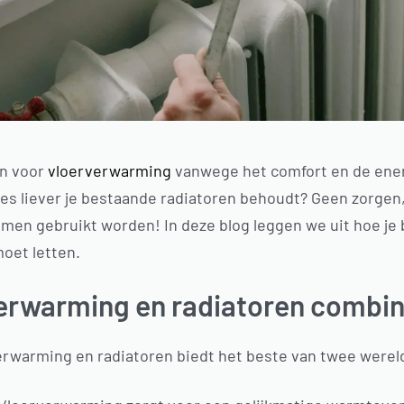
n voor
vloerverwarming
vanwege het comfort en de ener
tes liever je bestaande radiatoren behoudt? Geen zorge
men gebruikt worden! In deze blog leggen we uit hoe je
oet letten.
rwarming en radiatoren combi
erwarming en radiatoren biedt het beste van twee werel