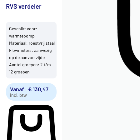
RVS verdeler
Geschikt voor:
warmtepomp
Materiaal: roestvrij staal
Flowmeters: aanwezig
op de aanvoerzijde
Aantal groepen: 2 t/m
12 groepen
Vanaf:
€
130,47
incl. btw