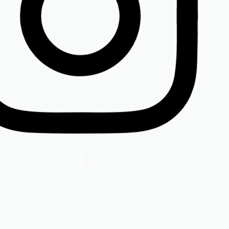
Insta.
Follow us