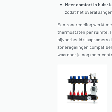
Meer comfort in huis:
I
zodat het overal aange
Een zoneregeling werkt me
thermostaten per ruimte. H
bijvoorbeeld slaapkamers 
zoneregelingen compatibel
waardoor je nog meer contr