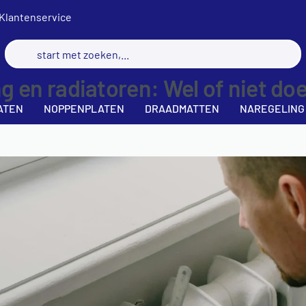
Klantenservice
 en radiatoren: Wel of niet do
ATEN
NOPPENPLATEN
DRAADMATTEN
NAREGELING