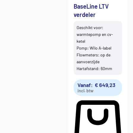
BaseLine LTV
verdeler
Geschikt voor:
warmtepomp en cv-
ketel
Pomp: Wilo A-label
Flowmeters: op de
aanvoerzijde
Hartafstand: 60mm
Vanaf:
€
649,23
incl. btw