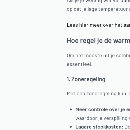
Als je je woning wilt verd
op dat je lage temperatuur 
Lees hier meer over het a
Hoe regel je de war
Om het meeste uit je combi
essentieel.
1. Zoneregeling
Met een zoneregeling kun je
Meer controle over je e
waardoor je verspilling
Lagere stookkosten:
Do