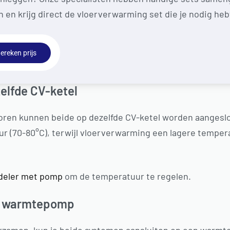
n en krijg direct de vloerverwarming set die je nodig heb
ereken prijs
zelfde CV-ketel
oren kunnen beide op dezelfde CV-ketel worden aangesl
 (70-80°C), terwijl vloerverwarming een lagere tempera
deler met pomp
om de temperatuur te regelen.
en warmtepomp