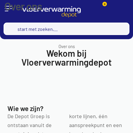
Over ons
0
Over ons
Wekom bij
Vloerverwarmingdepot
Wie we zijn?
De Depot Groep is
korte lijnen, één
ontstaan vanuit de
aanspreekpunt en een