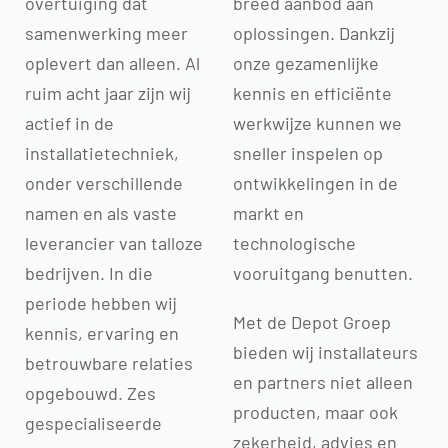
overtuiging dat
breed aanbod aan
samenwerking meer
oplossingen. Dankzij
oplevert dan alleen. Al
onze gezamenlijke
ruim acht jaar zijn wij
kennis en efficiënte
actief in de
werkwijze kunnen we
installatietechniek,
sneller inspelen op
onder verschillende
ontwikkelingen in de
namen en als vaste
markt en
leverancier van talloze
technologische
bedrijven. In die
vooruitgang benutten.
periode hebben wij
Met de Depot Groep
kennis, ervaring en
bieden wij installateurs
betrouwbare relaties
en partners niet alleen
opgebouwd. Zes
producten, maar ook
gespecialiseerde
zekerheid, advies en