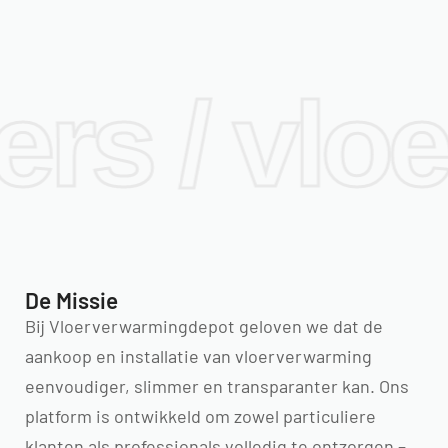
ers / vlo
De Missie
Bij Vloerverwarmingdepot geloven we dat de
aankoop en installatie van vloerverwarming
eenvoudiger, slimmer en transparanter kan. Ons
platform is ontwikkeld om zowel particuliere
klanten als professionals volledig te ontzorgen –