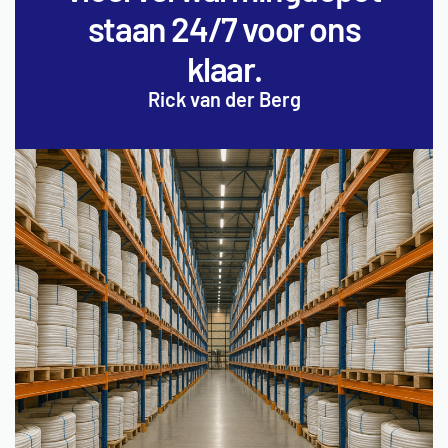
staan 24/7 voor ons
klaar.
Rick van der Berg