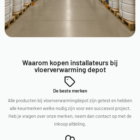
Waarom kopen installateurs bij
vloerverwarming depot
De beste merken
Alle producten bij vloerverwarmingdepot zijn getest en hebben
alle keurmerken welke nodig zijn voor een succesvol project.
Heb je vragen over onze merken, neem dan contact op met de
inkoop afdeling.