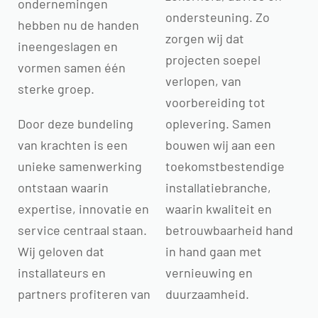
ondernemingen
ondersteuning. Zo
hebben nu de handen
zorgen wij dat
ineengeslagen en
projecten soepel
vormen samen één
verlopen, van
sterke groep.
voorbereiding tot
Door deze bundeling
oplevering. Samen
van krachten is een
bouwen wij aan een
unieke samenwerking
toekomstbestendige
ontstaan waarin
installatiebranche,
expertise, innovatie en
waarin kwaliteit en
service centraal staan.
betrouwbaarheid hand
Wij geloven dat
in hand gaan met
installateurs en
vernieuwing en
partners profiteren van
duurzaamheid.