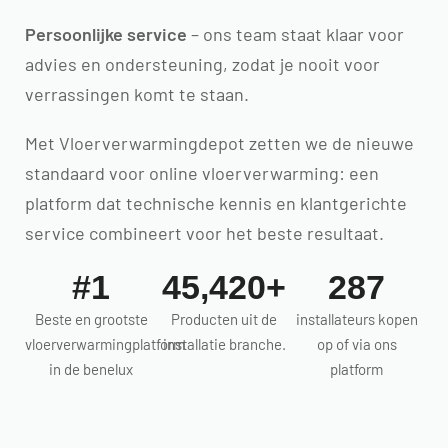
Persoonlijke service
– ons team staat klaar voor
advies en ondersteuning, zodat je nooit voor
verrassingen komt te staan.
Met Vloerverwarmingdepot zetten we de nieuwe
standaard voor online vloerverwarming: een
platform dat technische kennis en klantgerichte
service combineert voor het beste resultaat.
#1
45,420+
287
Beste en grootste
Producten uit de
installateurs kopen
vloerverwarmingplatform
installatie branche.
op of via ons
in de benelux
platform