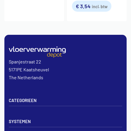
€
3,54
incl. btw
Spanjestraat 22
5171PE Kaatsheuvel
The Netherlands
CATEGORIEEN
Vloerverwarming sets
SYSTEMEN
Verdelers