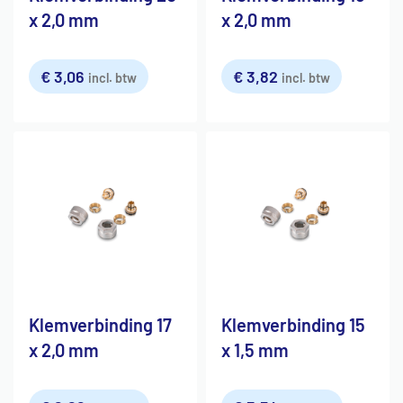
x 2,0 mm
x 2,0 mm
€
3,06
€
3,82
incl. btw
incl. btw
Klemverbinding 17
Klemverbinding 15
x 2,0 mm
x 1,5 mm