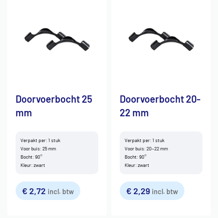
Doorvoerbocht 25
Doorvoerbocht 20-
mm
22 mm
Verpakt per: 1 stuk
Verpakt per: 1 stuk
Voor buis: 25 mm
Voor buis: 20–22 mm
Bocht: 90°
Bocht: 90°
Kleur: zwart
Kleur: zwart
€
2,72
€
2,29
incl. btw
incl. btw