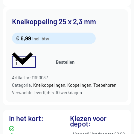
Knelkoppeling 25 x 2,3 mm
€
6,99
incl. btw
EENHEID
Bestellen
Artikel nr:
11190037
Categorie:
Knelkoppelingen
,
Koppelingen
,
Toebehoren
Verwachte levertijd: 5-10 werkdagen
In het kort:
Kiezen voor
depot: