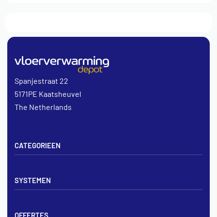
Spanjestraat 22
5171PE Kaatsheuvel
The Netherlands
CATEGORIEEN
Vloerverwarming sets
SYSTEMEN
Verdelers
Vloerverwarmingsbuis
Tackerplaat systeem
Noppenplaten
OFFERTES