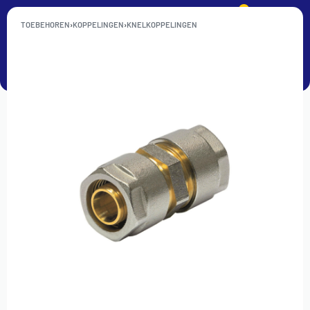
0
TOEBEHOREN
›
KOPPELINGEN
›
KNELKOPPELINGEN