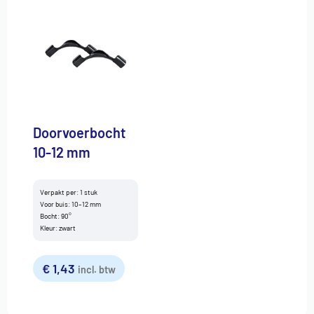
Doorvoerbocht
10-12 mm
Verpakt per: 1 stuk
Voor buis: 10–12 mm
Bocht: 90°
Kleur: zwart
€
1,43
incl. btw