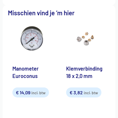
Misschien vind je ‘m hier
Manometer
Klemverbinding
Euroconus
18 x 2,0 mm
€
14,09
€
3,82
incl. btw
incl. btw