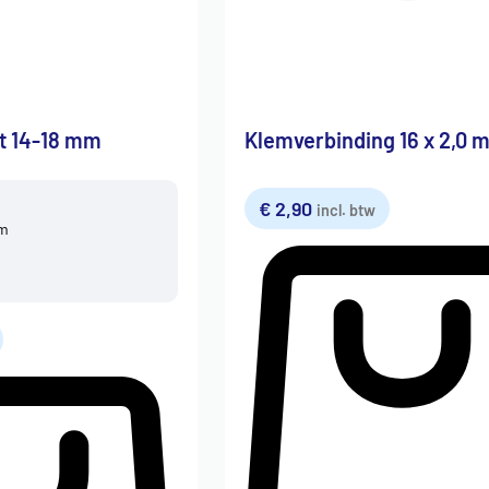
t 14-18 mm
Klemverbinding 16 x 2,0 
€
2,90
incl. btw
mm