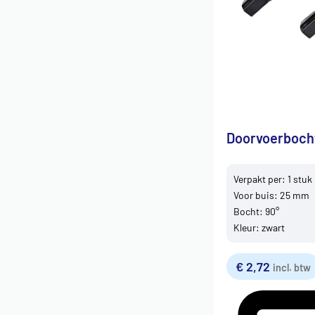
Doorvoerboch
Verpakt per: 1 stuk
Voor buis: 25 mm
Bocht: 90°
Kleur: zwart
€
2,72
incl. btw