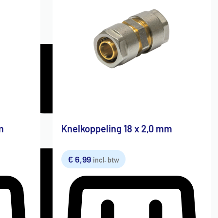
m
Knelkoppeling 18 x 2,0 mm
€
6,99
incl. btw