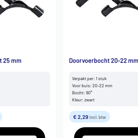
t 25 mm
Doorvoerbocht 20-22 m
Verpakt per: 1 stuk
Voor buis: 20–22 mm
Bocht: 90°
Kleur: zwart
€
2,29
incl. btw