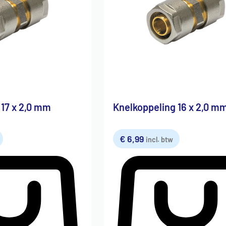
 17 x 2,0 mm
Knelkoppeling 16 x 2,0 m
€
6,99
incl. btw