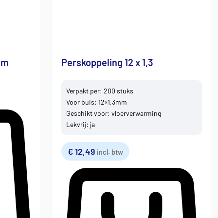
mm
Perskoppeling 12 x 1,3
Verpakt per: 200 stuks
Voor buis: 12×1,3mm
Geschikt voor: vloerverwarming
Lekvrij: ja
€
12,49
incl. btw