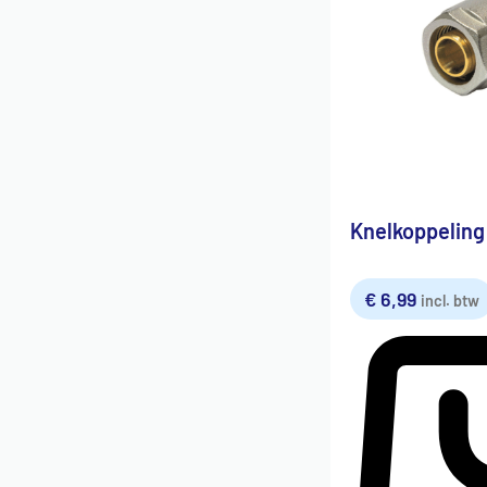
Knelkoppeling
€
6,99
incl. btw