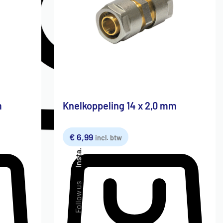
m
Knelkoppeling 14 x 2,0 mm
€
6,99
incl. btw
Insta.
Follow us