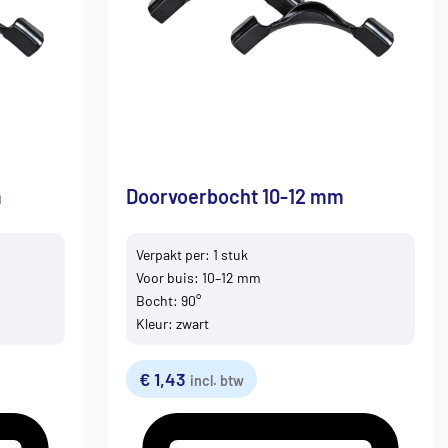
m
Doorvoerbocht 10-12 mm
Verpakt per: 1 stuk
Voor buis: 10–12 mm
Bocht: 90°
Kleur: zwart
€
1,43
incl. btw