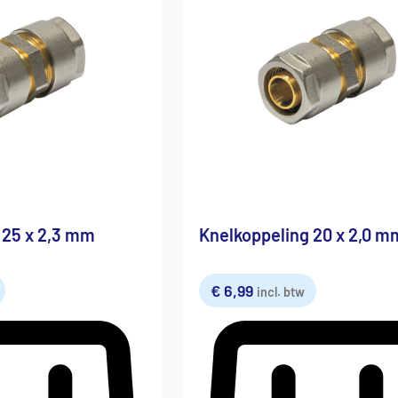
 25 x 2,3 mm
Knelkoppeling 20 x 2,0 m
€
6,99
incl. btw