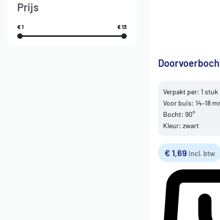
Prijs
€ 1
€ 13
Doorvoerboch
Verpakt per: 1 stuk
Voor buis: 14–18 
Bocht: 90°
Kleur: zwart
€
1,69
incl. btw