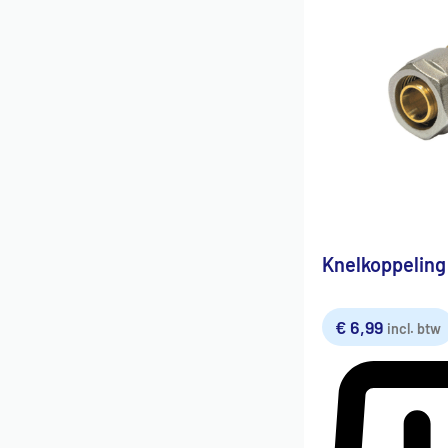
Knelkoppeling
€
6,99
incl. btw