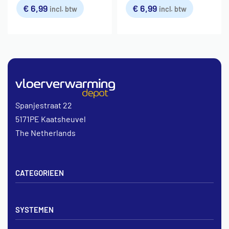
€
6,99
€
6,99
incl. btw
incl. btw
Spanjestraat 22
5171PE Kaatsheuvel
The Netherlands
CATEGORIEEN
Vloerverwarming sets
SYSTEMEN
Verdelers