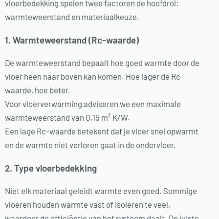
vloerbedekking spelen twee factoren de hoofdrol:
warmteweerstand en materiaalkeuze.
1. Warmteweerstand (Rc-waarde)
De warmteweerstand bepaalt hoe goed warmte door de
vloer heen naar boven kan komen. Hoe lager de Rc-
waarde, hoe beter.
Voor vloerverwarming adviseren we een maximale
warmteweerstand van 0,15 m² K/W.
Een lage Rc-waarde betekent dat je vloer snel opwarmt
en de warmte niet verloren gaat in de ondervloer.
2. Type vloerbedekking
Niet elk materiaal geleidt warmte even goed. Sommige
vloeren houden warmte vast of isoleren te veel,
waardoor de efficiëntie van het systeem daalt. De juiste