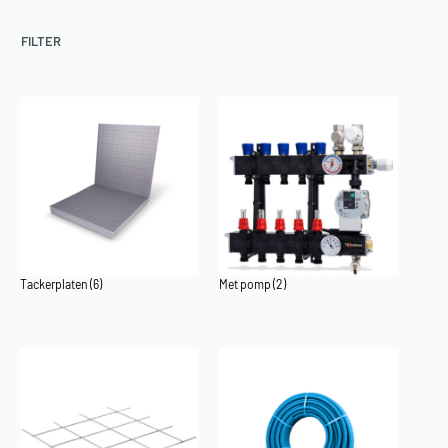
FILTER
Tackerplaten
(6)
Met pomp
(2)