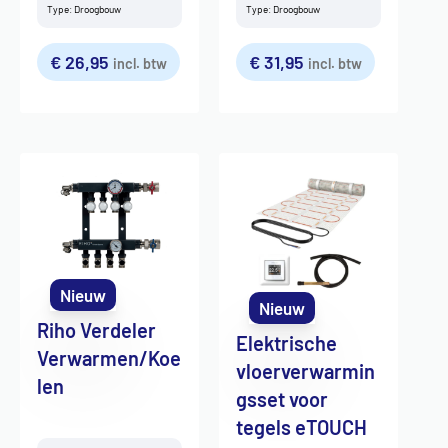
Type: Droogbouw
Type: Droogbouw
€
26,95
€
31,95
incl. btw
incl. btw
Nieuw
Nieuw
Riho Verdeler
Elektrische
Verwarmen/Koe
vloerverwarmin
len
gsset voor
tegels eTOUCH