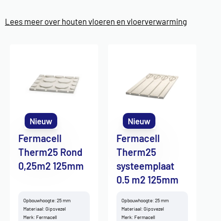
Lees meer over houten vloeren en vloerverwarming
Nieuw
Nieuw
Fermacell
Fermacell
Therm25 Rond
Therm25
0,25m2 125mm
systeemplaat
0.5 m2 125mm
Opbouwhoogte: 25 mm
Opbouwhoogte: 25 mm
Materiaal: Gipsvezel
Materiaal: Gipsvezel
Merk: Fermacell
Merk: Fermacell