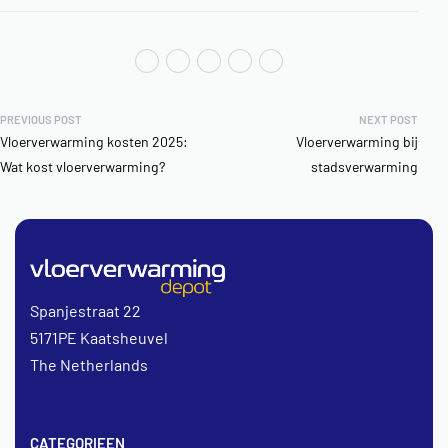
PREVIOUS POST
NEXT POST
Vloerverwarming kosten 2025:
Vloerverwarming bij
Wat kost vloerverwarming?
stadsverwarming
Spanjestraat 22
5171PE Kaatsheuvel
The Netherlands
CATEGORIEEN