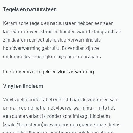
Tegels en natuursteen
Keramische tegels en natuursteen hebben een zeer
lage warmteweerstand en houden warmte lang vast. Ze
zijn daarom perfect als je vloerverwarming als
hoofdverwarming gebruikt. Bovendien zijn ze
onderhoudsvriendelijk en bijzonder duurzaam.
Lees meer over tegels en vloerverwarming
Vinyl en linoleum
Vinyl voelt comfortabel en zacht aan de voeten en kan
prima in combinatie met vloerverwarming — mits het
een dunne variant is zonder schuimlaag. Linoleum
(zoals Marmoleum) is eveneens een goede keuze: het is
natuurlijk, slijtvast en goed warmtegeleidend als het