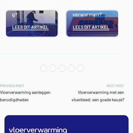
Hoe werkt
slimme keuze
vloerverwarmin
voor duurzaam
g?
verwarmen?
LEES DIT ARTIKEL
LEES DIT ARTIKEL
PREVIOUS POST
NEXT POST
Vloerverwarming aanleggen
Vloerverwarming met een
benodigdheden
vloerkleed: een goede keuze?