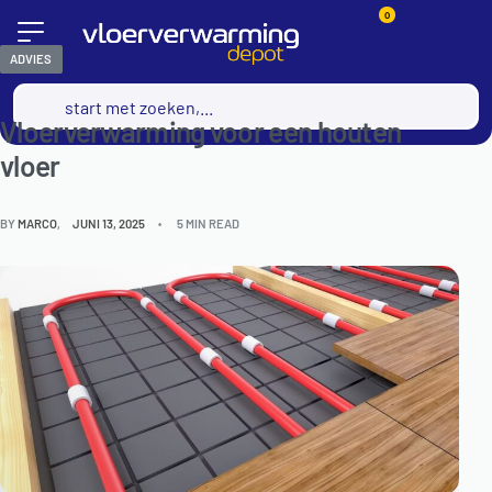
0
ADVIES
Vloerverwarming voor een houten
vloer
BY
MARCO
JUNI 13, 2025
5 MIN READ