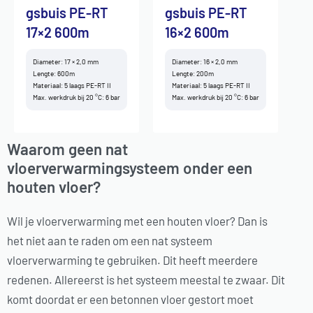
gsbuis PE-RT
gsbuis PE-RT
17×2 600m
16×2 600m
Diameter: 17 × 2,0 mm
Diameter: 16 × 2,0 mm
Lengte: 600m
Lengte: 200m
Materiaal: 5 laags PE-RT II
Materiaal: 5 laags PE-RT II
Max. werkdruk bij 20 °C: 6 bar
Max. werkdruk bij 20 °C: 6 bar
Waarom geen nat
vloerverwarmingsysteem onder een
houten vloer?
Wil je vloerverwarming met een houten vloer? Dan is
het niet aan te raden om een nat systeem
vloerverwarming te gebruiken. Dit heeft meerdere
redenen. Allereerst is het systeem meestal te zwaar. Dit
komt doordat er een betonnen vloer gestort moet