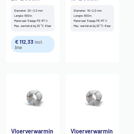
Diameter: 20 × 2,0 mm
Diameter: 18 × 2,0 mm
Lengte: 600m
Lengte: 600m
Materiaal: 5 laags PE-RT II
Materiaal: 5 laags PE-RT II
Max. werkdruk bij 20 °C: 6 bar
Max. werkdruk bij 20 °C: 6 bar
€
112,33
incl.
btw
Vloerverwarmin
Vloerverwarmin