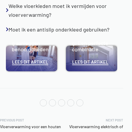
Welke vloerkleden moet ik vermijden voor
vloerverwarming?
Moet ik een antislip onderkleed gebruiken?
Gietvloer
Vloerverwarmin
vloerverwarmin
g aanleggen
g: Een perfecte
benodigdheden
combinatie
LEES DIT ARTIKEL
LEES DIT ARTIKEL
PREVIOUS POST
NEXT POST
Vloerverwarming voor een houten
Vloerverwarming elektrisch of