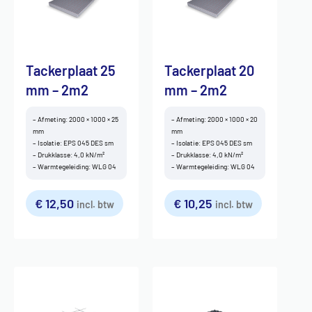
Tackerplaat 25
Tackerplaat 20
mm – 2m2
mm – 2m2
– Afmeting: 2000 × 1000 × 25
– Afmeting: 2000 × 1000 × 20
mm
mm
– Isolatie: EPS 045 DES sm
– Isolatie: EPS 045 DES sm
– Drukklasse: 4,0 kN/m²
– Drukklasse: 4,0 kN/m²
– Warmtegeleiding: WLG 04
– Warmtegeleiding: WLG 04
€
12,50
€
10,25
incl. btw
incl. btw