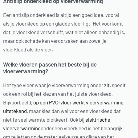
Antislip onderkleed op vloerverwarming
Een antislip onderkleed is altijd een goed idee, vooral
als je vloerkleed op een gladde vloer ligt. Het voorkomt
dat je vloerkleed verschuift, wat niet alleen onhandig is,
maar ook schade kan veroorzaken aan zowel je
vloerkleed als de vloer.
Welke vloeren passen het beste bij de
vloerverwarming?
Het type vloer waar je vloerverwarming onder zit, speelt
ook een rol bij het kiezen van het juiste vloerkleed.
Bijvoorbeeld,
op een PVC-vloer werkt vloerverwarming
uitstekend
, maar kies dan wel voor een vloerkleed dat
niet te veel warmte blokkeert. Ook bij
elektrische
vloerverwarming
onder een vloerkleed is het belangrijk
om te letten op de materiaalkeuze en dikte van het