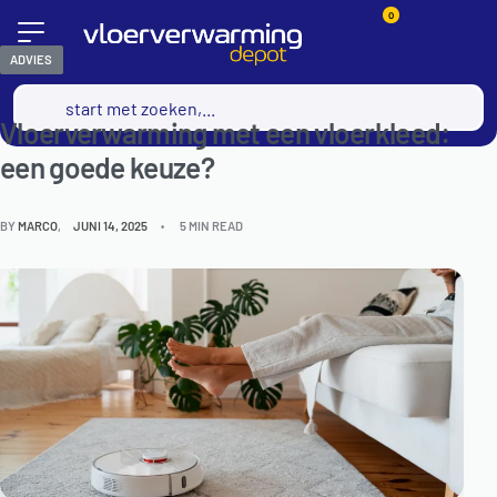
0
ADVIES
Vloerverwarming met een vloerkleed:
een goede keuze?
BY
MARCO
JUNI 14, 2025
5 MIN READ