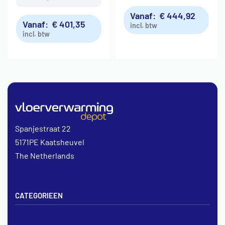
Vanaf:
€
444,92
Vanaf:
€
401,35
incl. btw
incl. btw
Spanjestraat 22
5171PE Kaatsheuvel
The Netherlands
CATEGORIEEN
Vloerverwarming sets