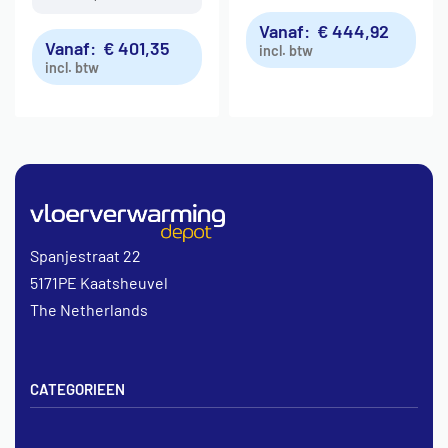
Vanaf:
€
444,92
Vanaf:
€
401,35
incl. btw
incl. btw
Spanjestraat 22
5171PE Kaatsheuvel
The Netherlands
CATEGORIEEN
Vloerverwarming sets