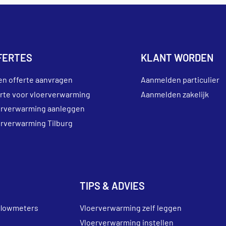
FERTES
KLANT WORDEN
en offerte aanvragen
Aanmelden particulier
erte voor vloerverwarming
Aanmelden zakelijk
erverwarming aanleggen
erverwarming Tilburg
TIPS & ADVIES
flowmeters
Vloerverwarming zelf leggen
Vloerverwarming instellen