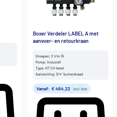
Boxer Verdeler LABEL A met
aanvoer- en retourkraan
Groepen: 2 t/m 15
Pomp: Inclusief
Type: HT CV-ketel
Aansluiting: 3/4″ buitendraad
Vanaf:
€
464,22
incl. btw