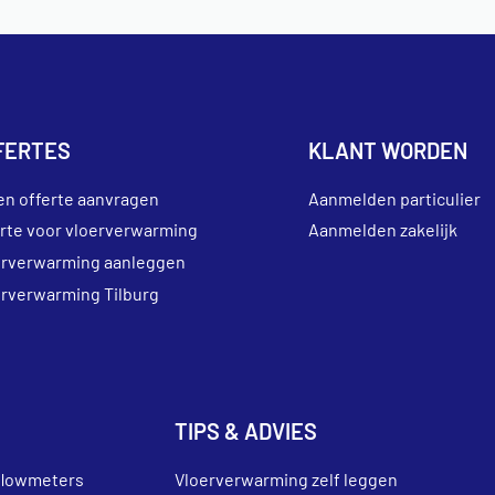
FERTES
KLANT WORDEN
en offerte aanvragen
Aanmelden particulier
erte voor vloerverwarming
Aanmelden zakelijk
erverwarming aanleggen
erverwarming Tilburg
TIPS & ADVIES
flowmeters
Vloerverwarming zelf leggen