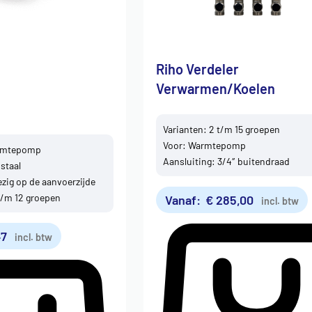
Riho Verdeler
Verwarmen/Koelen
Varianten: 2 t/m 15 groepen
Voor: Warmtepomp
armtepomp
Aansluiting: 3/4″ buitendraad
 staal
zig op de aanvoerzijde
t/m 12 groepen
Vanaf:
€
285,00
incl. btw
47
incl. btw