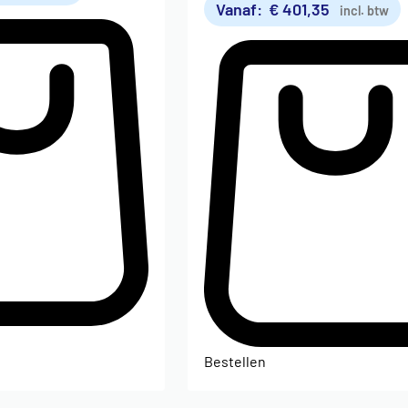
Vanaf:
€
401,35
incl. btw
Bestellen