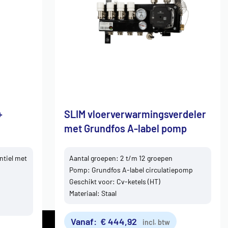
+
SLIM vloerverwarmingsverdeler
met Grundfos A-label pomp
ntiel met
Aantal groepen: 2 t/m 12 groepen
Pomp: Grundfos A-label circulatiepomp
Geschikt voor: Cv-ketels (HT)
Materiaal: Staal
Vanaf:
€
444,92
incl. btw