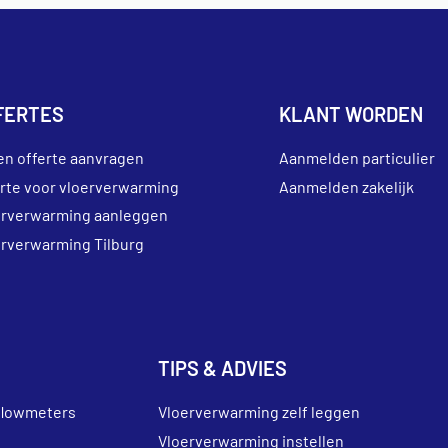
FERTES
KLANT WORDEN
en offerte aanvragen
Aanmelden particulier
erte voor vloerverwarming
Aanmelden zakelijk
erverwarming aanleggen
erverwarming Tilburg
TIPS & ADVIES
flowmeters
Vloerverwarming zelf leggen
Vloerverwarming instellen