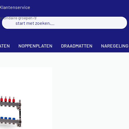
Klantenservice
secundaire groepen
›
9
ATEN
NOPPENPLATEN
DRAADMATTEN
NAREGELING