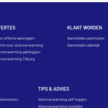
FERTES
KLANT WORDEN
en offerte aanvragen
Aanmelden particulier
erte voor vloerverwarming
Aanmelden zakelijk
erverwarming aanleggen
erverwarming Tilburg
TIPS & ADVIES
flowmeters
Vloerverwarming zelf leggen
Vloerverwarming instellen