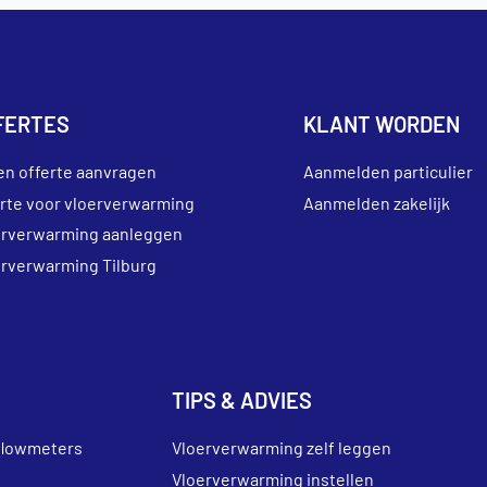
FERTES
KLANT WORDEN
en offerte aanvragen
Aanmelden particulier
erte voor vloerverwarming
Aanmelden zakelijk
erverwarming aanleggen
erverwarming Tilburg
TIPS & ADVIES
flowmeters
Vloerverwarming zelf leggen
Vloerverwarming instellen