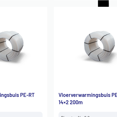
ingsbuis PE-RT
Vloerverwarmingsbuis P
14×2 200m