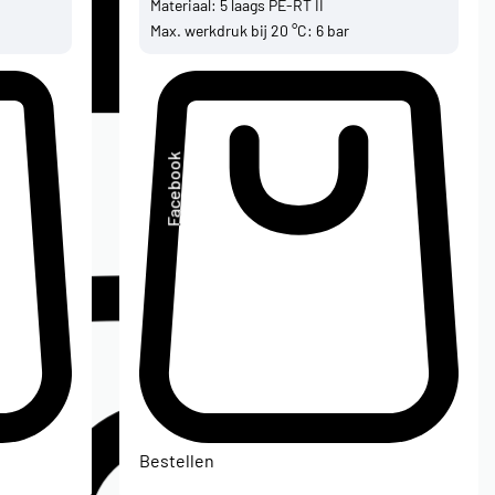
Materiaal: 5 laags PE-RT II
Max. werkdruk bij 20 °C: 6 bar
Facebook
Bestellen