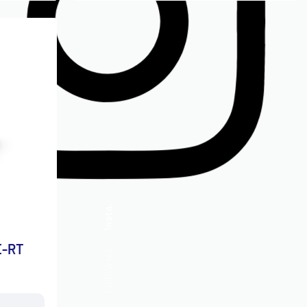
Insta.
E-RT
Follow us