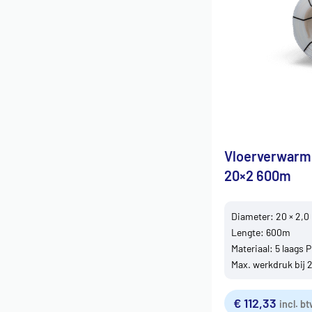
Vloerverwarm
20×2 600m
Diameter: 20 × 2,
Lengte: 600m
Materiaal: 5 laags 
Max. werkdruk bij 2
€
112,33
incl. b