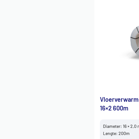
Vloerverwarm
16×2 600m
Diameter: 16 × 2,0
Lengte: 200m