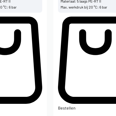
PE-RT II
Materiaal: 5 laags PE-RT II
0 °C: 6 bar
Max. werkdruk bij 20 °C: 6 bar
Bestellen