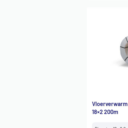
Vloerverwarm
18×2 200m