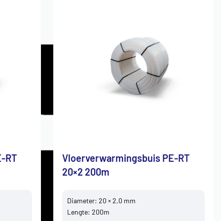
E-RT
Vloerverwarmingsbuis PE-RT
20×2 200m
Diameter: 20 × 2,0 mm
Lengte: 200m