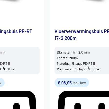
ingsbuis PE-RT
Vloerverwarmingsbuis P
17×2 200m
 mm
Diameter: 17 × 2,0 mm
Lengte: 200m
PE-RT II
Materiaal: 5 laags PE-RT II
0 °C: 6 bar
Max. werkdruk bij 20 °C: 6 bar
€
98,95
tw
incl. btw