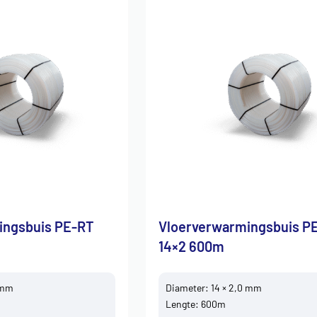
ingsbuis PE-RT
Vloerverwarmingsbuis P
14×2 600m
 mm
Diameter: 14 × 2,0 mm
Lengte: 600m