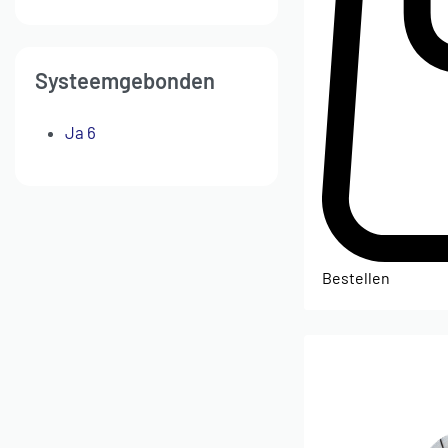
Systeemgebonden
Ja
6
Bestellen