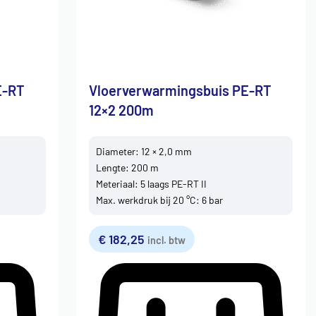
E-RT
Vloerverwarmingsbuis PE-RT
12×2 200m
Diameter: 12 × 2,0 mm
Lengte: 200 m
Meteriaal: 5 laags PE-RT II
Max. werkdruk bij 20 °C: 6 bar
€
182,25
incl. btw