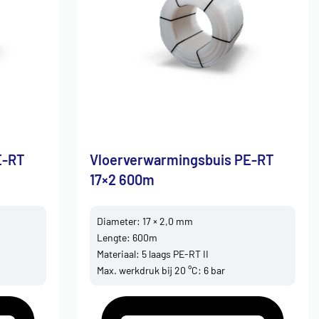
E-RT
Vloerverwarmingsbuis PE-RT
17×2 600m
Diameter: 17 × 2,0 mm
Lengte: 600m
Materiaal: 5 laags PE-RT II
Max. werkdruk bij 20 °C: 6 bar