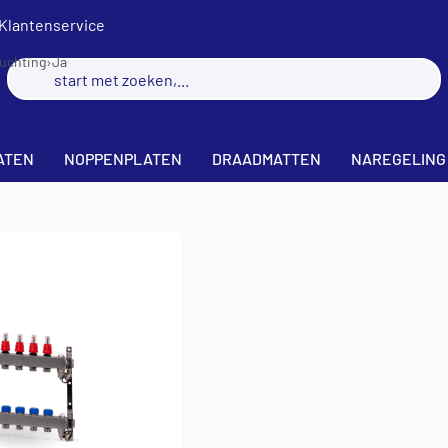
Klantenservice
luchting
›
Ja
ATEN
NOPPENPLATEN
DRAADMATTEN
NAREGELING