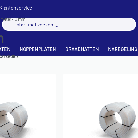
Klantenservice
ameter
›
10 mm
m
ATEN
NOPPENPLATEN
DRAADMATTEN
NAREGELING
CATEGORIE