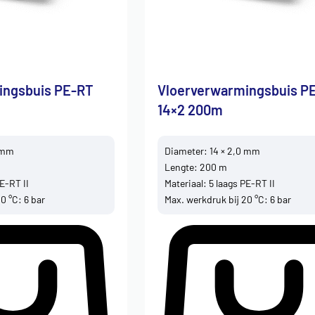
ingsbuis PE-RT
Vloerverwarmingsbuis P
14×2 200m
0 mm
Diameter: 14 × 2,0 mm
Lengte: 200 m
PE-RT II
Materiaal: 5 laags PE-RT II
0 °C: 6 bar
Max. werkdruk bij 20 °C: 6 bar