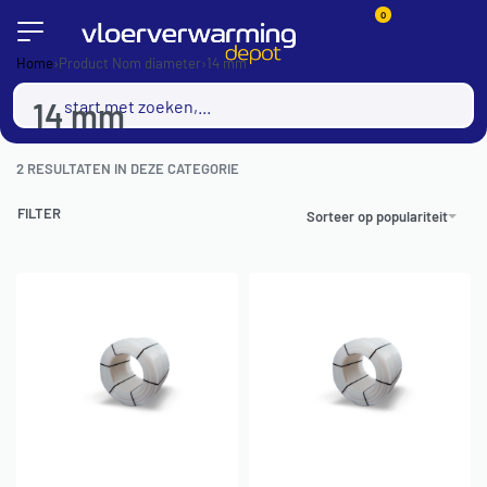
0
Home
›
Product Nom diameter
›
14 mm
14 mm
2
RESULTATEN IN DEZE CATEGORIE
FILTER
Sorteer op populariteit