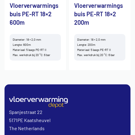
Vloerverwarmings
Vloerverwarmings
buis PE-RT 18×2
buis PE-RT 18×2
600m
200m
Diameter: 18 × 2,0 mm
Diameter: 18 × 2,0 mm
Lengte: 600m
Lengte: 200m
Materiaal: 5 laags PE-RT II
Materiaal: 5 laags PE-RT II
Max. werkdruk bij 20 °C: 6 bar
Max. werkdruk bij 20 °C: 6 bar
Spanjestraat 22
5171PE Kaatsheuvel
The Netherlands