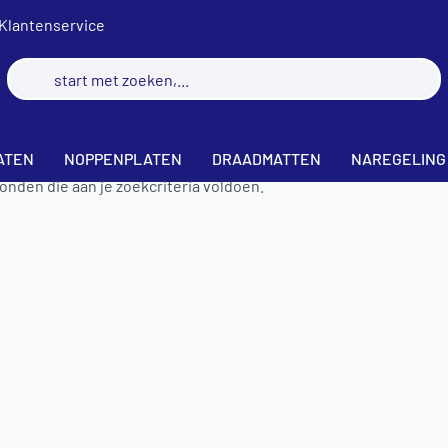
Klantenservice
4
ATEN
NOPPENPLATEN
DRAADMATTEN
NAREGELING
nden die aan je zoekcriteria voldoen.