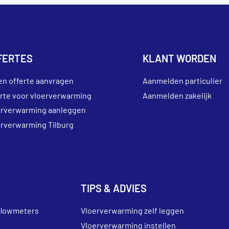
FERTES
KLANT WORDEN
en offerte aanvragen
Aanmelden particulier
erte voor vloerverwarming
Aanmelden zakelijk
erverwarming aanleggen
erverwarming Tilburg
TIPS & ADVIES
flowmeters
Vloerverwarming zelf leggen
Vloerverwarming instellen