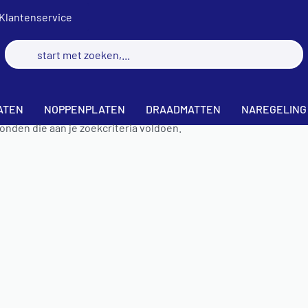
Klantenservice
ATEN
NOPPENPLATEN
DRAADMATTEN
NAREGELING
nden die aan je zoekcriteria voldoen.