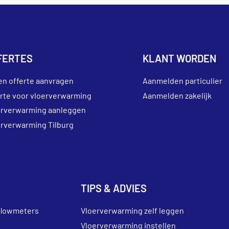
FERTES
KLANT WORDEN
en offerte aanvragen
Aanmelden particulier
erte voor vloerverwarming
Aanmelden zakelijk
erverwarming aanleggen
erverwarming Tilburg
TIPS & ADVIES
flowmeters
Vloerverwarming zelf leggen
Vloerverwarming instellen