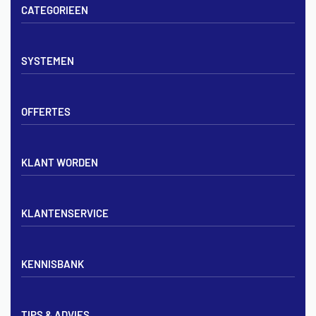
CATEGORIEEN
Vloerverwarming sets
SYSTEMEN
Verdelers
Vloerverwarmingsbuis
Tackerplaat systeem
Noppenplaten
OFFERTES
Noppenplaat systeem
Draadmatten
Draadstaal systeem
Tackerplaten
Tegen offerte aanvragen
KLANT WORDEN
Offerte voor vloerverwarming
Vloerverwarming aanleggen
Aanmelden particulier
Vloerverwarming Tilburg
KLANTENSERVICE
Aanmelden zakelijk
Contact opnemen
KENNISBANK
Zakelijk aanmelden
Mijn account
Vloerverwarming inregelen met flowmeters
Bezorgen & afhalen
TIPS & ADVIES