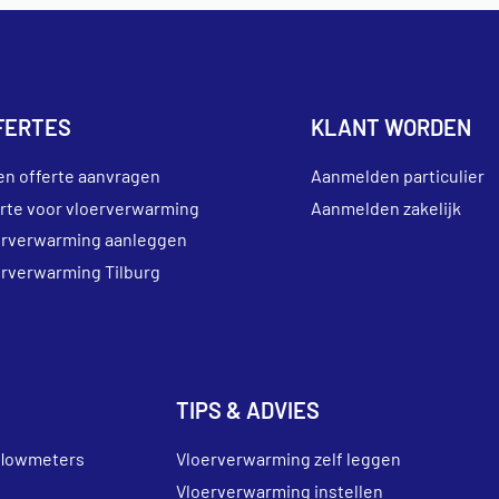
FERTES
KLANT WORDEN
en offerte aanvragen
Aanmelden particulier
erte voor vloerverwarming
Aanmelden zakelijk
erverwarming aanleggen
erverwarming Tilburg
TIPS & ADVIES
flowmeters
Vloerverwarming zelf leggen
Vloerverwarming instellen