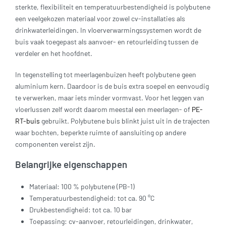
sterkte, flexibiliteit en temperatuurbestendigheid is polybutene
een veelgekozen materiaal voor zowel cv-installaties als
drinkwaterleidingen. In vloerverwarmingssystemen wordt de
buis vaak toegepast als aanvoer- en retourleiding tussen de
verdeler en het hoofdnet.
In tegenstelling tot meerlagenbuizen heeft polybutene geen
aluminium kern. Daardoor is de buis extra soepel en eenvoudig
te verwerken, maar iets minder vormvast. Voor het leggen van
vloerlussen zelf wordt daarom meestal een meerlagen- of
PE-
RT-buis
gebruikt. Polybutene buis blinkt juist uit in de trajecten
waar bochten, beperkte ruimte of aansluiting op andere
componenten vereist zijn.
Belangrijke eigenschappen
Materiaal: 100 % polybutene (PB-1)
Temperatuurbestendigheid: tot ca. 90 °C
Drukbestendigheid: tot ca. 10 bar
Toepassing: cv-aanvoer, retourleidingen, drinkwater,