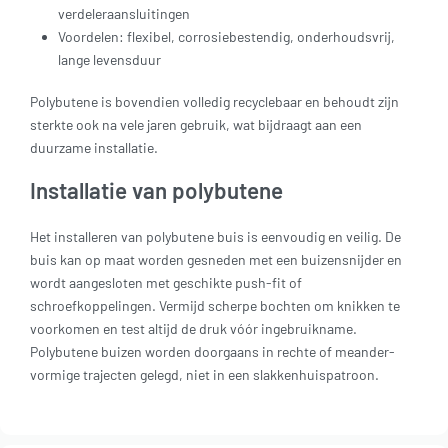
verdeleraansluitingen
Voordelen: flexibel, corrosiebestendig, onderhoudsvrij,
lange levensduur
Polybutene is bovendien volledig recyclebaar en behoudt zijn
sterkte ook na vele jaren gebruik, wat bijdraagt aan een
duurzame installatie.
Installatie van polybutene
Het installeren van polybutene buis is eenvoudig en veilig. De
buis kan op maat worden gesneden met een buizensnijder en
wordt aangesloten met geschikte push-fit of
schroefkoppelingen. Vermijd scherpe bochten om knikken te
voorkomen en test altijd de druk vóór ingebruikname.
Polybutene buizen worden doorgaans in rechte of meander-
vormige trajecten gelegd, niet in een slakkenhuispatroon.