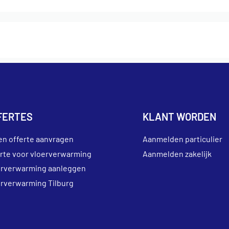
FERTES
KLANT WORDEN
en offerte aanvragen
Aanmelden particulier
erte voor vloerverwarming
Aanmelden zakelijk
erverwarming aanleggen
erverwarming Tilburg