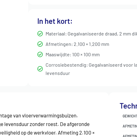
In het kort:
Materiaal: Gegalvaniseerde draad, 2 mm di
Afmetingen: 2.100 × 1.200 mm
Maaswijdte: 100 × 100 mm
Corrosiebestendig: Gegalvaniseerd voor l
levensduur
Techn
ontage van vloerverwarmingsbuizen.
GEWICH
e levensduur zonder roest. De afgeronde
AFMETI
iligheid op de werkvloer. Afmeting 2.100 ×
AFMETI