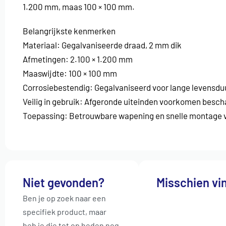
1.200 mm, maas 100 × 100 mm.
Belangrijkste kenmerken
Materiaal: Gegalvaniseerde draad, 2 mm dik
Afmetingen: 2.100 × 1.200 mm
Maaswijdte: 100 × 100 mm
Corrosiebestendig: Gegalvaniseerd voor lange levensdu
Veilig in gebruik: Afgeronde uiteinden voorkomen besc
Toepassing: Betrouwbare wapening en snelle montage
Niet gevonden?
Misschien vin
Ben je op zoek naar een
specifiek product, maar
heb je die tot op heden nog