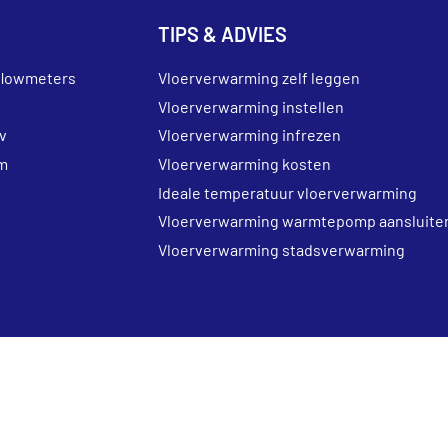
TIPS & ADVIES
flowmeters
Vloerverwarming zelf leggen
Vloerverwarming instellen
v
Vloerverwarming infrezen
m
Vloerverwarming kosten
Ideale temperatuur vloerverwarming
Vloerverwarming warmtepomp aansluite
Vloerverwarming stadsverwarming