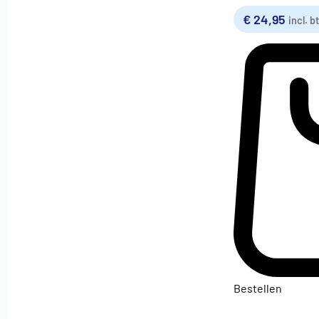
€
24,95
incl. b
Bestellen