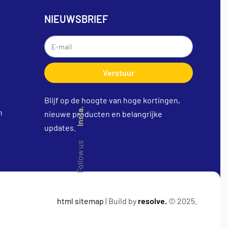
NIEUWSBRIEF
Verstuur
Blijf op de hoogte van hoge kortingen,
Insta.
n
nieuwe producten en belangrijke
updates.
Follow us
html sitemap
| Build by
resolve.
© 2025.