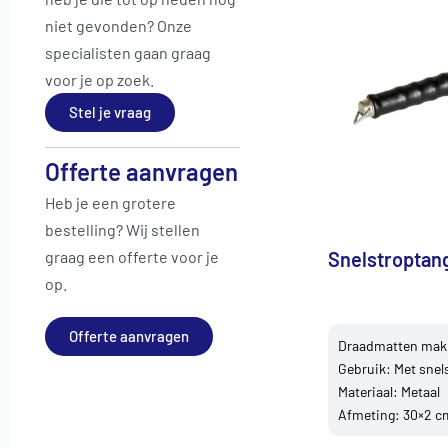
niet gevonden? Onze
specialisten gaan graag
voor je op zoek.
Stel je vraag
Offerte aanvragen
Heb je een grotere
bestelling? Wij stellen
graag een offerte voor je
Snelstroptang
op.
Offerte aanvragen
Draadmatten makk
Gebruik: Met snel
Materiaal: Metaal
Afmeting: 30×2 c