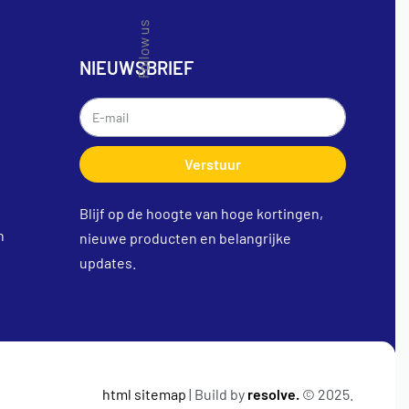
Follow us
NIEUWSBRIEF
Verstuur
Blijf op de hoogte van hoge kortingen,
n
nieuwe producten en belangrijke
updates.
html sitemap
| Build by
resolve.
© 2025.