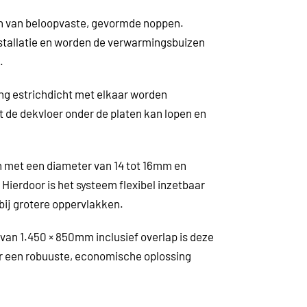
zien van beloopvaste, gevormde noppen.
nstallatie en worden de verwarmingsbuizen
.
ing estrichdicht met elkaar worden
 de dekvloer onder de platen kan lopen en
 met een diameter van 14 tot 16mm en
Hierdoor is het systeem flexibel inzetbaar
bij grotere oppervlakken.
an 1.450 × 850mm inclusief overlap is deze
ar een robuuste, economische oplossing