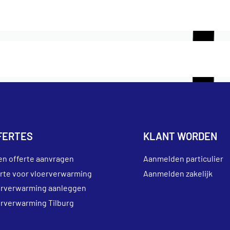
FERTES
KLANT WORDEN
en offerte aanvragen
Aanmelden particulier
erte voor vloerverwarming
Aanmelden zakelijk
erverwarming aanleggen
erverwarming Tilburg