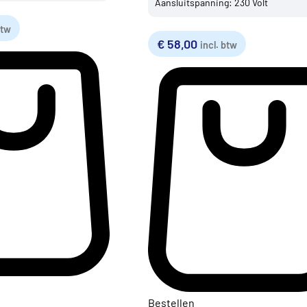
Aansluitspanning: 230 Volt
btw
€
58,00
incl. btw
Bestellen