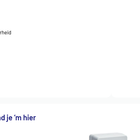
rheid
d je ‘m hier