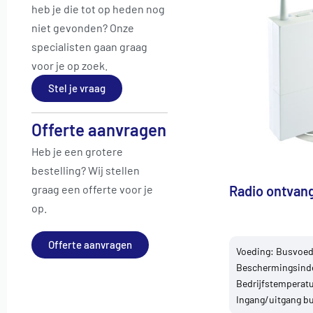
heb je die tot op heden nog
niet gevonden? Onze
specialisten gaan graag
voor je op zoek.
Stel je vraag
Offerte aanvragen
Heb je een grotere
bestelling? Wij stellen
graag een offerte voor je
Radio ontvang
op.
Offerte aanvragen
Voeding: Busvoed
Beschermingsinde
Bedrijfstemperatuu
Ingang/uitgang bu