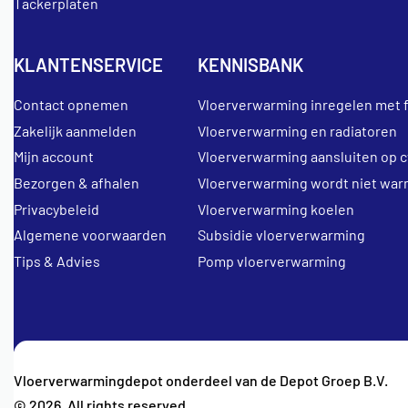
Tackerplaten
KLANTENSERVICE
KENNISBANK
Contact opnemen
Vloerverwarming inregelen met 
Zakelijk aanmelden
Vloerverwarming en radiatoren
Mijn account
Vloerverwarming aansluiten op c
Bezorgen & afhalen
Vloerverwarming wordt niet war
Privacybeleid
Vloerverwarming koelen
Algemene voorwaarden
Subsidie vloerverwarming
Tips & Advies
Pomp vloerverwarming
Vloerverwarmingdepot onderdeel van de Depot Groep B.V.
© 2026. All rights reserved.