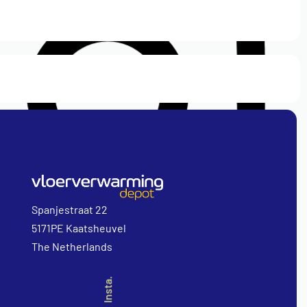
Spanjestraat 22
5171PE Kaatsheuvel
The Netherlands
Insta.