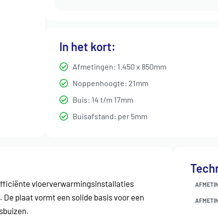
In het kort:
Afmetingen: 1.450 x 850mm
Noppenhoogte: 21mm
Buis: 14 t/m 17mm
Buisafstand: per 5mm
Techn
fficiënte vloerverwarmingsinstallaties
AFMETI
. De plaat vormt een solide basis voor een
AFMETI
sbuizen.