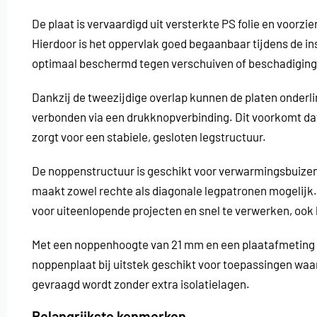
De plaat is vervaardigd uit versterkte PS folie en voor
Hierdoor is het oppervlak goed begaanbaar tijdens de i
optimaal beschermd tegen verschuiven of beschadiging
Dankzij de tweezijdige overlap kunnen de platen onderl
verbonden via een drukknopverbinding. Dit voorkomt dat
zorgt voor een stabiele, gesloten legstructuur.
De noppenstructuur is geschikt voor verwarmingsbuizen
maakt zowel rechte als diagonale legpatronen mogelijk. 
voor uiteenlopende projecten en snel te verwerken, ook 
Met een noppenhoogte van 21 mm en een plaatafmeting v
noppenplaat bij uitstek geschikt voor toepassingen wa
gevraagd wordt zonder extra isolatielagen.
Belangrijkste kenmerken