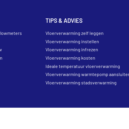
TIPS & ADVIES
flowmeters
Vloerverwarming zelf leggen
Vloerverwarming instellen
v
Vloerverwarming infrezen
m
Vloerverwarming kosten
Ideale temperatuur vloerverwarming
Vloerverwarming warmtepomp aansluite
Vloerverwarming stadsverwarming