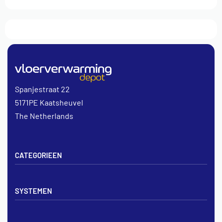
Spanjestraat 22
5171PE Kaatsheuvel
The Netherlands
CATEGORIEEN
Vloerverwarming sets
SYSTEMEN
Verdelers
Vloerverwarmingsbuis
Tackerplaat systeem