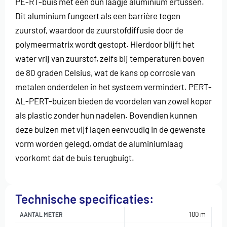
PE-RT-buis met een dun laagje aluminium ertussen.
Dit aluminium fungeert als een barrière tegen
zuurstof, waardoor de zuurstofdiffusie door de
polymeermatrix wordt gestopt. Hierdoor blijft het
water vrij van zuurstof, zelfs bij temperaturen boven
de 80 graden Celsius, wat de kans op corrosie van
metalen onderdelen in het systeem vermindert. PERT-
AL-PERT-buizen bieden de voordelen van zowel koper
als plastic zonder hun nadelen. Bovendien kunnen
deze buizen met vijf lagen eenvoudig in de gewenste
vorm worden gelegd, omdat de aluminiumlaag
voorkomt dat de buis terugbuigt.
Technische specificaties:
100 m
AANTAL METER