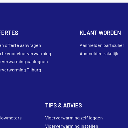
FERTES
KLANT WORDEN
en offerte aanvragen
Aanmelden particulier
erte voor vloerverwarming
Aanmelden zakelijk
erverwarming aanleggen
erverwarming Tilburg
TIPS & ADVIES
flowmeters
Vloerverwarming zelf leggen
Vloerverwarming instellen