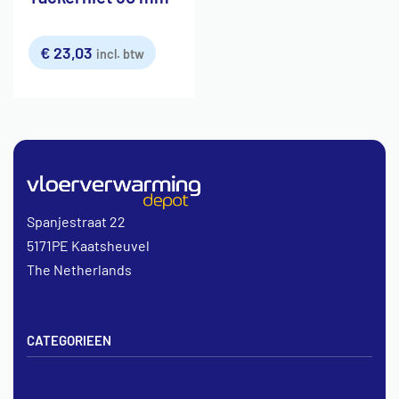
€
23,03
incl. btw
Spanjestraat 22
5171PE Kaatsheuvel
The Netherlands
CATEGORIEEN
Vloerverwarming sets