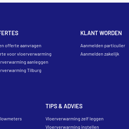
FERTES
KLANT WORDEN
en offerte aanvragen
Aanmelden particulier
erte voor vloerverwarming
Aanmelden zakelijk
erverwarming aanleggen
erverwarming Tilburg
TIPS & ADVIES
flowmeters
Vloerverwarming zelf leggen
Vloerverwarming instellen