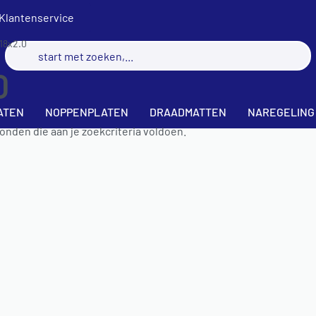
Klantenservice
18x2.0
0
ATEN
NOPPENPLATEN
DRAADMATTEN
NAREGELING
nden die aan je zoekcriteria voldoen.