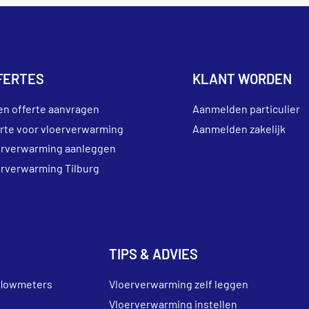
FERTES
KLANT WORDEN
en offerte aanvragen
Aanmelden particulier
erte voor vloerverwarming
Aanmelden zakelijk
erverwarming aanleggen
erverwarming Tilburg
TIPS & ADVIES
flowmeters
Vloerverwarming zelf leggen
Vloerverwarming instellen