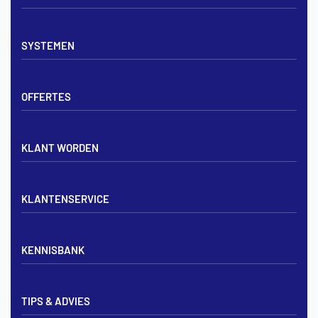
Vloerverwarming sets
SYSTEMEN
Verdelers
Vloerverwarmingsbuis
Tackerplaat systeem
Noppenplaten
OFFERTES
Noppenplaat systeem
Draadmatten
Draadstaal systeem
Tackerplaten
Tegen offerte aanvragen
KLANT WORDEN
Offerte voor vloerverwarming
Vloerverwarming aanleggen
Aanmelden particulier
Vloerverwarming Tilburg
KLANTENSERVICE
Aanmelden zakelijk
Contact opnemen
KENNISBANK
Zakelijk aanmelden
Mijn account
Vloerverwarming inregelen met flowmeters
Bezorgen & afhalen
TIPS & ADVIES
Vloerverwarming en radiatoren
Privacybeleid