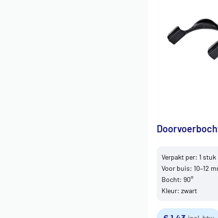
Doorvoerboch
Verpakt per: 1 stuk
Voor buis: 10–12 
Bocht: 90°
Kleur: zwart
€
1,43