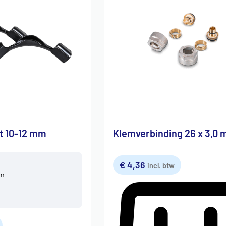
t 10-12 mm
Klemverbinding 26 x 3,0
€
4,36
incl. btw
mm