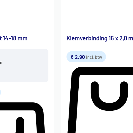
t 14-18 mm
Klemverbinding 16 x 2,0 
€
2,90
incl. btw
mm