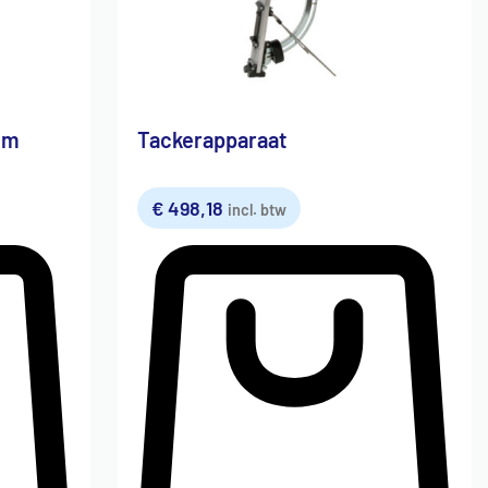
mm
Tackerapparaat
€
498,18
incl. btw