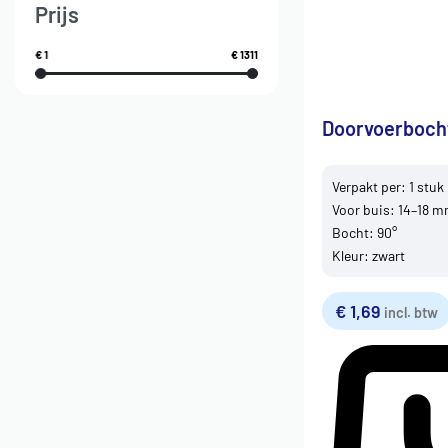
Prijs
€ 1
€ 1311
Doorvoerboch
Verpakt per: 1 stuk
Voor buis: 14–18 
Bocht: 90°
Kleur: zwart
€
1,69
incl. btw