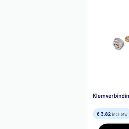
Klemverbindin
€
3,82
incl. btw