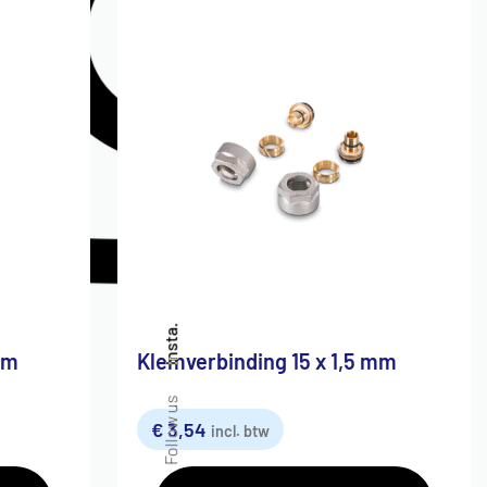
Insta.
mm
Klemverbinding 15 x 1,5 mm
Follow us
€
3,54
incl. btw