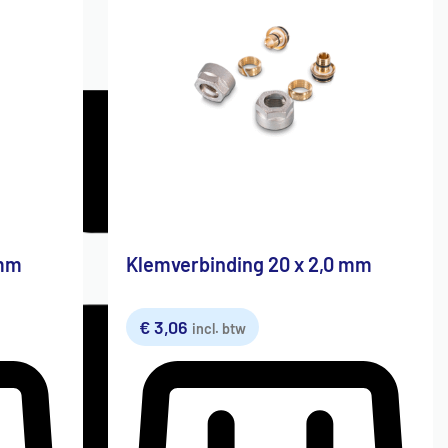
 mm
Klemverbinding 20 x 2,0 mm
€
3,06
incl. btw