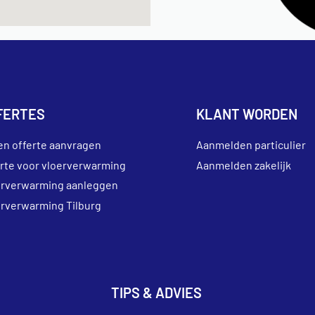
FERTES
KLANT WORDEN
en offerte aanvragen
Aanmelden particulier
erte voor vloerverwarming
Aanmelden zakelijk
erverwarming aanleggen
erverwarming Tilburg
TIPS & ADVIES