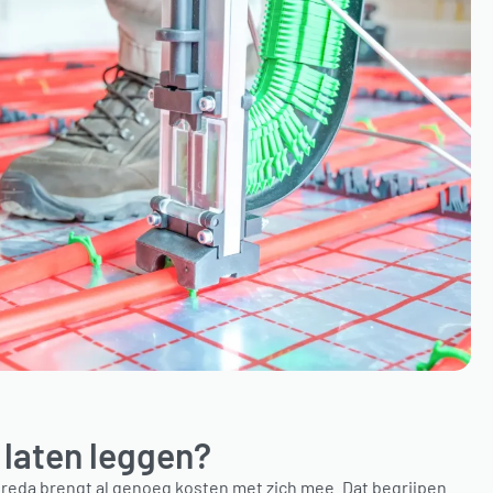
 laten leggen?
eda brengt al genoeg kosten met zich mee. Dat begrijpen