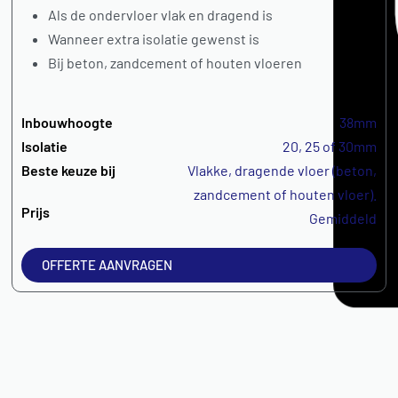
Als de ondervloer vlak en dragend is
Wanneer extra isolatie gewenst is
Bij beton, zandcement of houten vloeren
Inbouwhoogte
38mm
Isolatie
20, 25 of 30mm
Beste keuze bij
Vlakke, dragende vloer (beton,
zandcement of houten vloer).
Prijs
Gemiddeld
OFFERTE AANVRAGEN