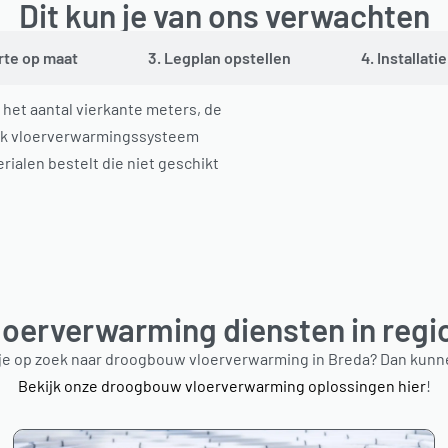
Dit kun je van ons verwachten
erte op maat
3. Legplan opstellen
4. Installati
 het aantal vierkante meters, de
lk vloerverwarmingssysteem
ialen bestelt die niet geschikt
loerverwarming diensten in regi
e op zoek naar droogbouw vloerverwarming in Breda? Dan kunnen
Bekijk onze droogbouw vloerverwarming oplossingen hier
!