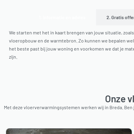
1. Informatie en advies
2. Gratis off
We starten met het in kaart brengen van jouw situatie, zoals
vloeropbouw en de warmtebron. Zo kunnen we bepalen we
het beste past bij jouw woning en voorkomen we dat je mater
zijn.
Onze v
Met deze vloerverwarmingsystemen werken wij in Breda. Ben j