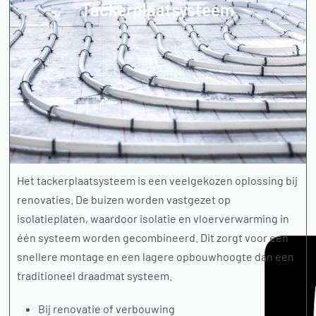
Tackerplaatsysteem
Het tackerplaatsysteem is een veelgekozen oplossing bij
renovaties. De buizen worden vastgezet op
isolatieplaten, waardoor isolatie en vloerverwarming in
één systeem worden gecombineerd. Dit zorgt voor een
snellere montage en een lagere opbouwhoogte dan een
traditioneel draadmat systeem.
Bij renovatie of verbouwing