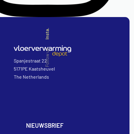
Insta.
Follow us
Spanjestraat 22
5171PE Kaatsheuvel
The Netherlands
NIEUWSBRIEF