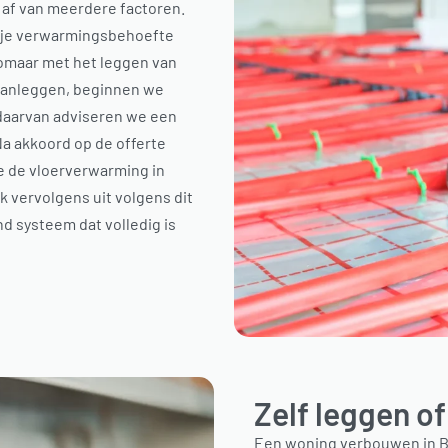
 af van meerdere factoren.
 je verwarmingsbehoefte
 zomaar met het leggen van
aanleggen, beginnen we
s daarvan adviseren we een
a akkoord op de offerte
oe de vloerverwarming in
 vervolgens uit volgens dit
nd systeem dat volledig is
Zelf leggen of
Een woning verbouwen in Br