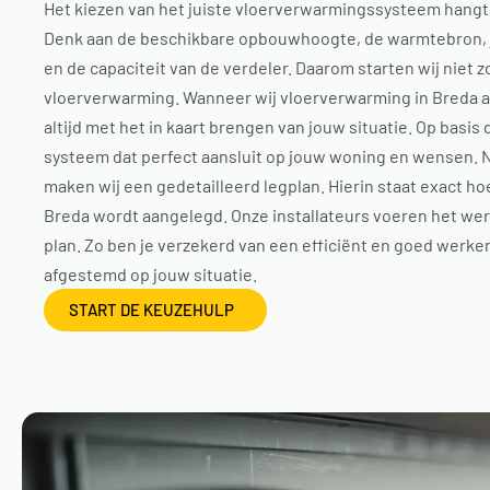
Het kiezen van het juiste vloerverwarmingssysteem hangt
Denk aan de beschikbare opbouwhoogte, de warmtebron,
en de capaciteit van de verdeler. Daarom starten wij niet
vloerverwarming. Wanneer wij vloerverwarming in Breda 
altijd met het in kaart brengen van jouw situatie. Op basi
systeem dat perfect aansluit op jouw woning en wensen. N
maken wij een gedetailleerd legplan. Hierin staat exact h
Breda wordt aangelegd. Onze installateurs voeren het werk
plan. Zo ben je verzekerd van een efficiënt en goed werke
afgestemd op jouw situatie.
START DE KEUZEHULP