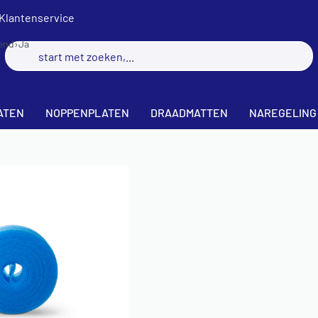
Klantenservice
vend
›
Ja
ATEN
NOPPENPLATEN
DRAADMATTEN
NAREGELING