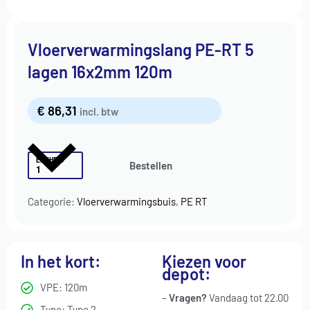
Vloerverwarmingslang PE-RT 5
lagen 16x2mm 120m
€
86,31
incl. btw
EENHEID
Bestellen
Categorie:
Vloerverwarmingsbuis
,
PE RT
In het kort:
Kiezen voor
depot:
VPE: 120m
–
Vragen?
Vandaag tot 22.00
Type: Type 2