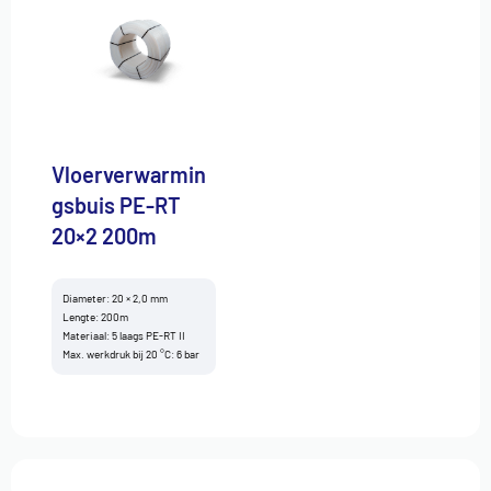
Vloerverwarmin
gsbuis PE-RT
20×2 200m
Diameter: 20 × 2,0 mm
Lengte: 200m
Materiaal: 5 laags PE-RT II
Max. werkdruk bij 20 °C: 6 bar