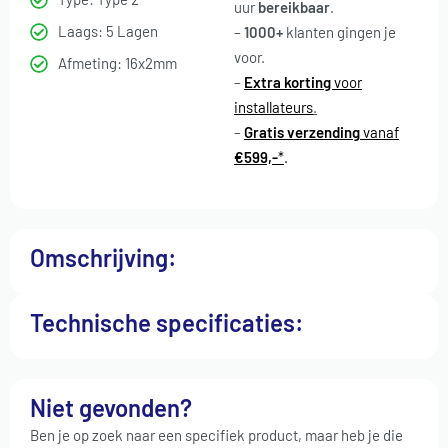
uur
bereikbaar
.
Laags: 5 Lagen
–
1000+
klanten gingen je
voor
.
Afmeting: 16x2mm
–
Extra korting
voor
installateurs
.
–
Gratis verzending
vanaf
€599,-
*
.
Omschrijving:
Technische specificaties:
Niet gevonden?
Ben je op zoek naar een specifiek product, maar heb je die