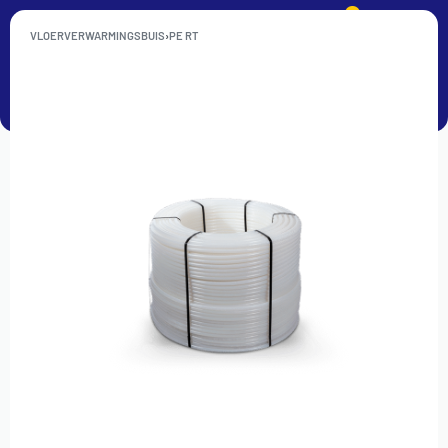
0
VLOERVERWARMINGSBUIS
›
PE RT