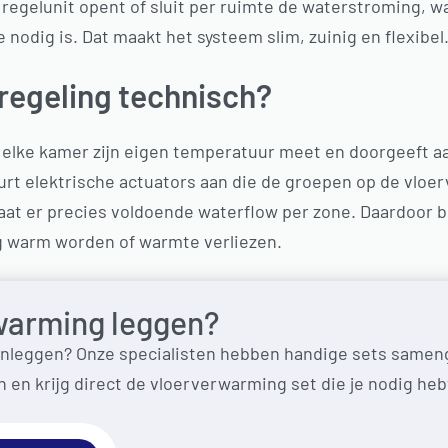
 regelunit opent of sluit per ruimte de waterstroming, 
 nodig is. Dat maakt het systeem slim, zuinig en flexibel
regeling technisch?
elke kamer zijn eigen temperatuur meet en doorgeeft aa
tuurt elektrische actuators aan die de groepen op de vlo
aat er precies voldoende waterflow per zone. Daardoor bli
g warm worden of warmte verliezen.
warming leggen?
nleggen? Onze specialisten hebben handige sets sameng
n en krijg direct de vloerverwarming set die je nodig heb