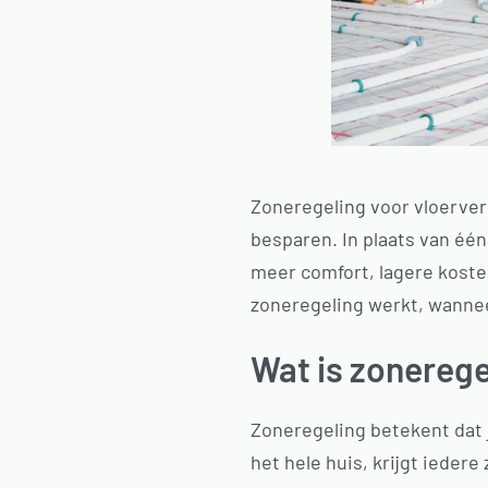
Zoneregeling voor vloerverw
besparen. In plaats van één
meer comfort, lagere kosten
zoneregeling werkt, wannee
Wat is zonerege
Zoneregeling betekent dat 
het hele huis, krijgt ieder