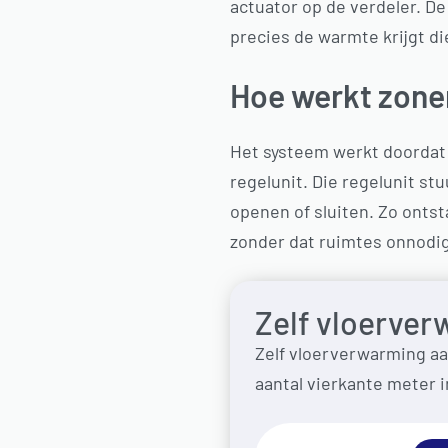
actuator op de verdeler. De
precies de warmte krijgt die
Hoe werkt zone
Het systeem werkt doordat 
regelunit. Die regelunit s
openen of sluiten. Zo ontst
zonder dat ruimtes onnodi
Zelf vloerver
Zelf vloerverwarming aa
aantal vierkante meter i