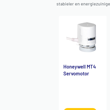
stabieler en energiezuinige
Honeywell MT4
Servomotor