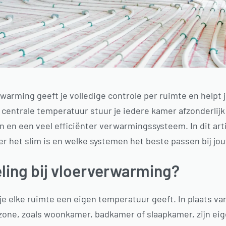
arming geeft je volledige controle per ruimte en helpt j
 centrale temperatuur stuur je iedere kamer afzonderlijk
 en een veel efficiënter verwarmingssysteem. In dit art
r het slim is en welke systemen het beste passen bij jo
ling bij vloerverwarming?
je elke ruimte een eigen temperatuur geeft. In plaats v
e zone, zoals woonkamer, badkamer of slaapkamer, zijn e