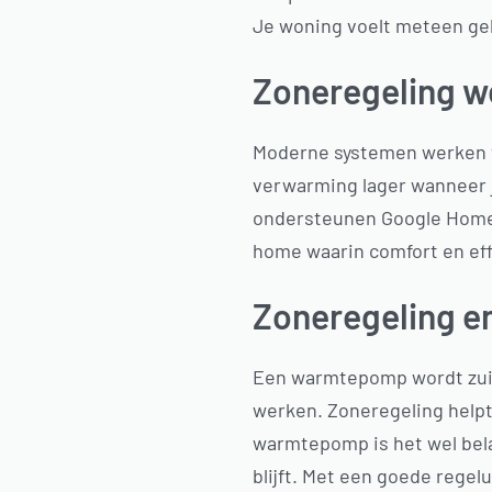
Je woning voelt meteen gel
Zoneregeling w
Moderne systemen werken va
verwarming lager wanneer j
ondersteunen Google Home,
home waarin comfort en ef
Zoneregeling e
Een warmtepomp wordt zuin
werken. Zoneregeling helpt 
warmtepomp is het wel belan
blijft. Met een goede regel