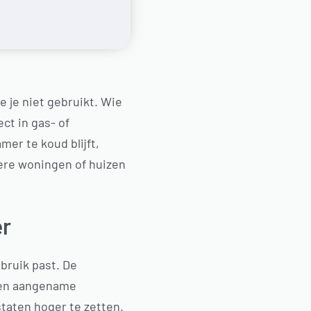
 je niet gebruikt. Wie
ct in gas- of
er te koud blijft,
ere woningen of huizen
er
ebruik past. De
een aangename
taten hoger te zetten.