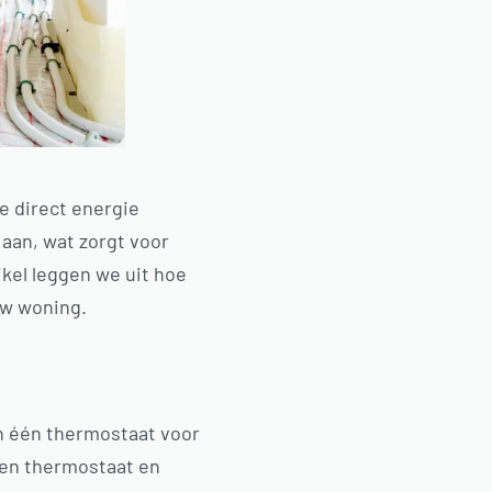
e direct energie
 aan, wat zorgt voor
ikel leggen we uit hoe
uw woning.
an één thermostaat voor
igen thermostaat en