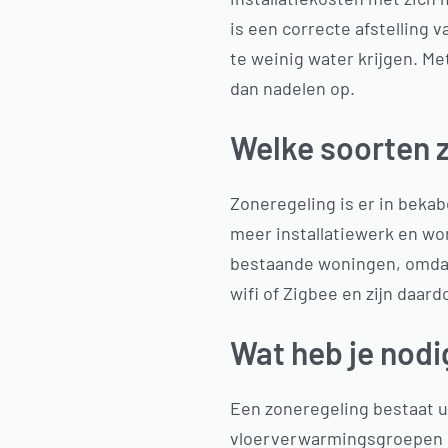
is een correcte afstelling 
te weinig water krijgen. Me
dan nadelen op.
Welke soorten 
Zoneregeling is er in bekab
meer installatiewerk en wo
bestaande woningen, omdat 
wifi of Zigbee en zijn daar
Wat heb je nodi
Een zoneregeling bestaat u
vloerverwarmingsgroepen e