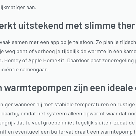
ijkmatiger aan.
erkt uitstekend met slimme the
ak samen met een app op je telefoon. Zo plan je tijdsch
e weg bent of verhoog je tijdelijk de warmte in één kam
 Homey of Apple HomeKit. Daardoor past zoneregeling p
ficiëntie samengaan.
n warmtepompen zijn een ideale
iger wanneer hij met stabiele temperaturen en rustig
daarbij, omdat het systeem alleen opwarmt waar dat nodi
grijk dat te veel groepen niet tegelijk sluiten, zodat 
unit en eventueel een buffervat draait een warmtepomp hi