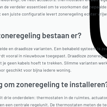
van de verdeler essentieel om te voorkomen dat bepaalde
t een juiste configuratie levert zoneregeling echter vrijw
zoneregeling bestaan er?
elde en draadloze varianten. Een bekabeld systeem is zee
rdt vooral in nieuwbouw toegepast. Draadloze zoneregeli
je geen kabels hoeft te trekken. Slimme varianten werk
door geschikt voor bijna iedere woning.
g om zoneregeling te installeren
it drie onderdelen: thermostaten in de ruimtes, actuato
n een centrale regelunit. De thermostaten meten de t