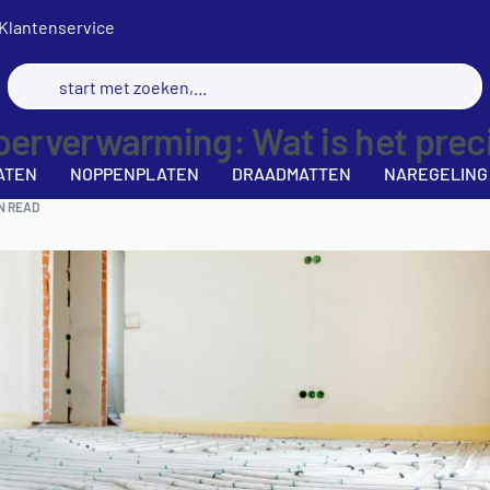
Klantenservice
oerverwarming: Wat is het prec
ATEN
NOPPENPLATEN
DRAADMATTEN
NAREGELING
IN READ