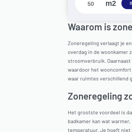
m2
B
Waarom is zone
Zoneregeling verlaagt je en
overdag in de woonkamer zit
stroomverbruik. Daarnaast 
waardoor het wooncomfort e
waar ruimtes verschillend 
Zoneregeling z
Het grootste voordeel is da
badkamer kan wat warmer, 
temperatuur. Je hoeft niet