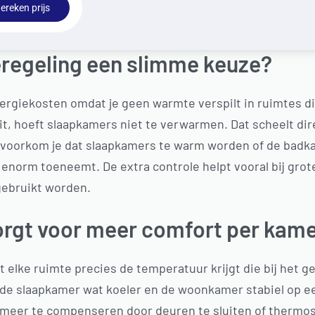
ereken prijs
regeling een slimme keuze?
ergiekosten omdat je geen warmte verspilt in ruimtes die
, hoeft slaapkamers niet te verwarmen. Dat scheelt dire
voorkom je dat slaapkamers te warm worden of de badkam
norm toeneemt. De extra controle helpt vooral bij grot
gebruikt worden.
orgt voor meer comfort per kam
t elke ruimte precies de temperatuur krijgt die bij het g
de slaapkamer wat koeler en de woonkamer stabiel op 
 meer te compenseren door deuren te sluiten of thermos