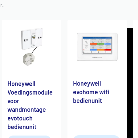
r.
Honeywell
Honeywell
evohome wifi
Voedingsmodule
bedienunit
voor
wandmontage
evotouch
bedienunit