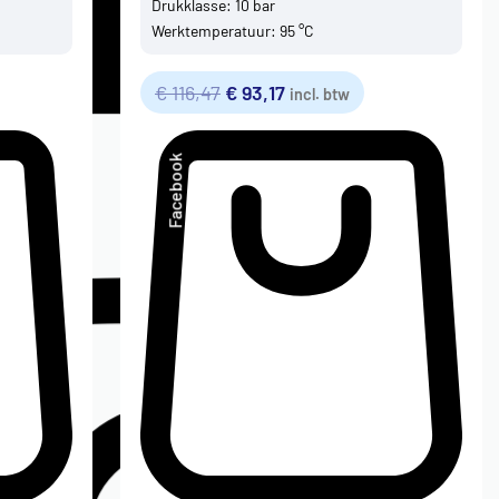
Drukklasse: 10 bar
Werktemperatuur: 95 °C
€
116,47
€
93,17
incl. btw
Facebook