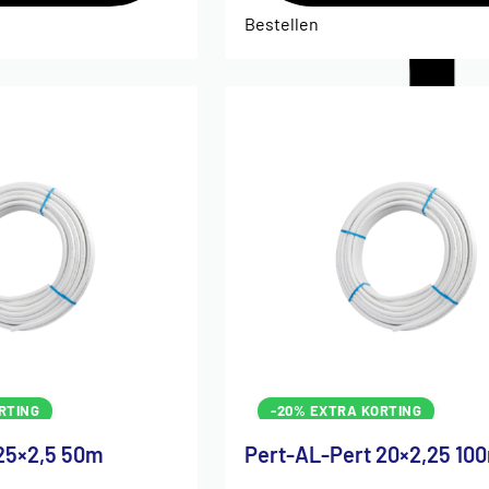
Bestellen
RTING
-20% EXTRA KORTING
25×2,5 50m
Pert-AL-Pert 20×2,25 10