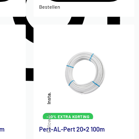
Bestellen
Insta.
Follow us
-20% EXTRA KORTING
0m
Pert-AL-Pert 20×2 100m