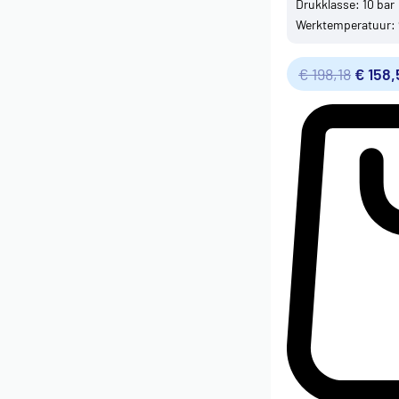
Drukklasse: 10 bar
Werktemperatuur: 
€
198,18
€
158,