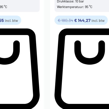
Drukklasse: 10 bar
95 °C
Werktemperatuur: 95 °C
55
€
180,34
€
144,27
incl. btw
incl. btw