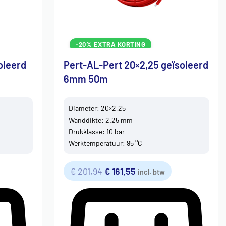
-20% EXTRA KORTING
oleerd
Pert-AL-Pert 20×2,25 geïsoleerd
6mm 50m
Diameter: 20×2,25
Wanddikte: 2.25 mm
Drukklasse: 10 bar
Werktemperatuur: 95 °C
€
201,94
€
161,55
incl. btw