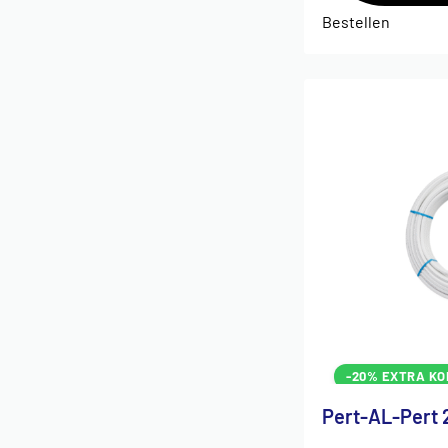
Bestellen
-20% EXTRA KO
Pert-AL-Pert 