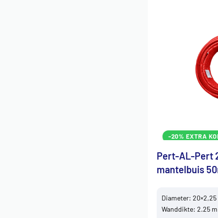
-20% EXTRA KO
Pert-AL-Pert 
mantelbuis 5
Diameter: 20×2,25
Wanddikte: 2.25 