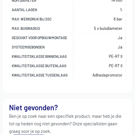
14 mm
NOM DIAMETER
5
AANTAL LAGEN
6 bar
MAX. WERKDRUK BIJ 20C
5 x buisdiameter
MAX. BUIGRADIUS
Ja
GESCHIKT VOOR OPBOUWMONTAGE
Ja
SYSTEEMGEBONDEN
PE-RT II
KWALITEITSKLASSE BINNENLAAG
PE-RT II
KWALITEITSKLASSE BUITENLAAG
Adhesiepromotor
KWALITEITSKLASSE TUSSENLAAG
Niet gevonden?
Ben je op zoek naar een specifiek product, maar heb je die
tot op heden nog niet gevonden? Onze specialisten gaan
graag voor je op zoek.