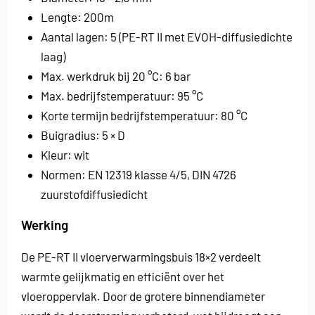
Lengte: 200m
Aantal lagen: 5 (PE-RT II met EVOH-diffusiedichte
laag)
Max. werkdruk bij 20 °C: 6 bar
Max. bedrijfstemperatuur: 95 °C
Korte termijn bedrijfstemperatuur: 80 °C
Buigradius: 5 × D
Kleur: wit
Normen: EN 12319 klasse 4/5, DIN 4726
zuurstofdiffusiedicht
Werking
De PE-RT II vloerverwarmingsbuis 18×2 verdeelt
warmte gelijkmatig en efficiënt over het
vloeroppervlak. Door de grotere binnendiameter