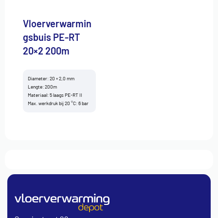
Vloerverwarmin
gsbuis PE-RT
20×2 200m
Diameter: 20 × 2,0 mm
Lengte: 200m
Materiaal: 5 laags PE-RT II
Max. werkdruk bij 20 °C: 6 bar