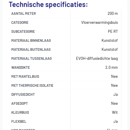
Technische specificaties:
200 m
AANTAL METER
Vloerverwarmingsbuis
CATEGORIE
PE RT
SUBCATEGORIE
Kunststof
MATERIAAL BINNENLAAG
Kunststof
MATERIAAL BUITENLAAG
EVOH-diffusiedichte laag
MATERIAAL TUSSENLAAG
2.0 mm
WANDDIKTE
Nee
MET MANTELBUIS
Nee
MET THERMISCHE ISOLATIE
Ja
DIFFUSIEDICHT
Nee
AFGEDOPT
Wit
KLEURBUIS
Ja
FLEXIBEL