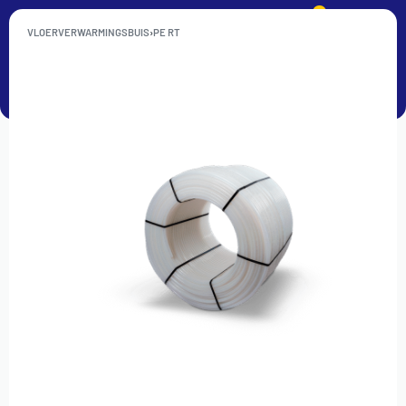
0
VLOERVERWARMINGSBUIS
›
PE RT