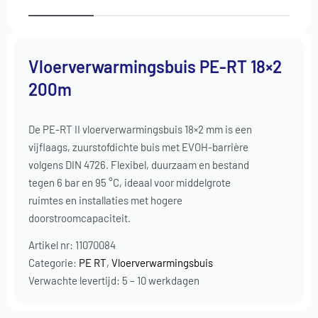
Vloerverwarmingsbuis PE-RT 18×2
200m
De PE-RT II vloerverwarmingsbuis 18×2 mm is een
vijflaags, zuurstofdichte buis met EVOH-barrière
volgens DIN 4726. Flexibel, duurzaam en bestand
tegen 6 bar en 95 °C, ideaal voor middelgrote
ruimtes en installaties met hogere
doorstroomcapaciteit.
Artikel nr:
11070084
Categorie:
PE RT
,
Vloerverwarmingsbuis
Verwachte levertijd: 5 – 10 werkdagen