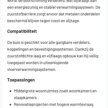
wordt de doorstroming verbeterd, wat bijdraagt aan
een energiezuinig en stabiel verwarmingssysteem. De
zuurstofbarrière zorgt ervoor dat metalen onderdelen
beschermd blijven tegen roest en slijtage.
Compatibiliteit
De buis is geschikt voor alle gangbare verdelers,
koppelingen en bevestigingssystemen. Dankzij de
zuurstofdichte laag en vijflaags opbouw kan hij veilig
toegepast worden in uiteenlopende
vloerverwarmingssystemen.
Toepassingen
Middelgrote woonruimtes zoals woonkamers en
slaapkamers
Renovatieprojecten met hogere warmtevraag