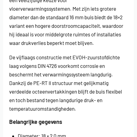
vloerverwarmingssystemen. Met zijn iets grotere
diameter dan de standaard 16 mm buis biedt de 18×2
variant een hogere doorstroomcapaciteit, waardoor
hij ideaal is voor middelgrote ruimtes of installaties
waar drukverlies beperkt moet blijven.
De vijflaags constructie met EVOH-zuurstofdichte
laag volgens DIN 4726 voorkomt corrosie en
beschermt het verwarmingssysteem langdurig.
Dankzij de PE-RT II structuur met gelijkmatig
verdeelde octeenvertakkingen blijft de buis flexibel
en toch bestand tegen langdurige druk- en
temperatuuromstandigheden.
Belangrijke gegevens
Diameter: 18 × 2,0 mm